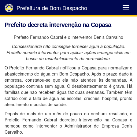
Prefeitura de Bom Despacho
Abrir
Menu
Prefeito decreta intervenção na Copasa
Prefeito Fernando Cabral e o interventor Denis Carvalho
Concessionária não consegue fornecer água à população.
Prefeito nomeia interventor para aplicar ações emergenciais em
busca do restabelecimento da normalidade.
O Prefeito Fernando Cabral notificou a Copasa para normalizar o
abastecimento de água em Bom Despacho. Após o prazo dado à
empresa, constatou-se que ela não atendeu às demandas. A
população continua sem água. O desabastecimento é grave. Há
famílias que não recebem água faz duas semanas. Também têm
sofrido com a falta de água as escolas, creches, hospital, pronto
atendimento e postos de saúde.
Depois de mais de um mês de pouco ou nenhum resultado, o
Prefeito Fernando Cabral decretou intervenção na Copasa e
nomeou como interventor o Administrador de Empresa Denis
Carvalho.