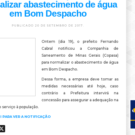
alizar abastecimento de água
em Bom Despacho
PUBLICADO 20 DE SETEMBRO DE 2017.
Ontem (dia 19), o prefeito Fernando
Cabral notificou a Companhia de
Saneamento de Minas Gerais (Copasa)
para normalizar o abastecimento de água
em Bom Despacho.
Dessa forma, a empresa deve tomar as
medidas necessárias até hoje, caso
contrário a Prefeitura intervirá na
concessão para assegurar a adequação na
 serviço à população.
I PARA VER A NOTIFICAÇÃO
ook
hatsApp
X