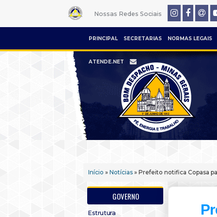
Nossas Redes Sociais
PRINCIPAL
SECRETARIAS
NORMAS LEGAIS
ATENDE.NET
Início
»
Notícias
» Prefeito notifica Copasa
GOVERNO
Pr
Estrutura