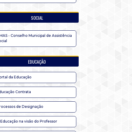
SOCIAL
MAS - Conselho Municipal de Assistência
ocial
EDUCAÇÃO
ortal da Educação
ducação Contrata
rocessos de Designação
 Educação na visão do Professor