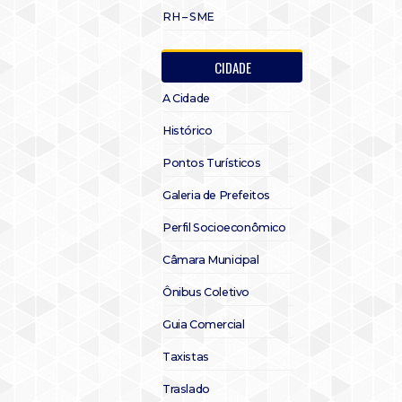
RH – SME
CIDADE
A Cidade
Histórico
Pontos Turísticos
Galeria de Prefeitos
Perfil Socioeconômico
Câmara Municipal
Ônibus Coletivo
Guia Comercial
Taxistas
Traslado