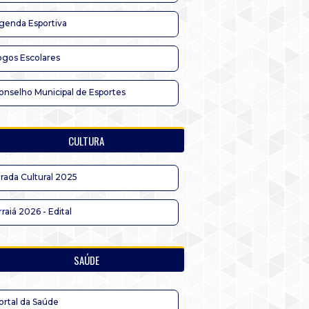
genda Esportiva
ogos Escolares
onselho Municipal de Esportes
CULTURA
irada Cultural 2025
rraiá 2026 - Edital
SAÚDE
ortal da Saúde