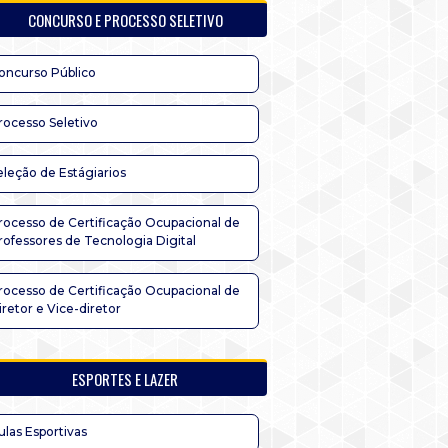
CONCURSO E PROCESSO SELETIVO
oncurso Público
rocesso Seletivo
eleção de Estágiarios
rocesso de Certificação Ocupacional de
rofessores de Tecnologia Digital
rocesso de Certificação Ocupacional de
iretor e Vice-diretor
ESPORTES E LAZER
ulas Esportivas