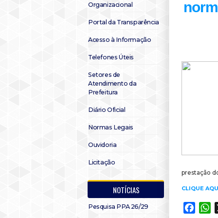
norm
Organizacional
Portal da Transparência
Acesso à Informação
Telefones Úteis
Setores de
Atendimento da
Prefeitura
Diário Oficial
Normas Legais
Ouvidoria
Licitação
prestação do
NOTÍCIAS
CLIQUE AQU
Pesquisa PPA 26/29
Faceb
W