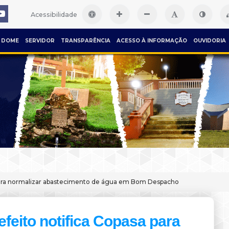
Acessibilidade
DOME
SERVIDOR
TRANSPARÊNCIA
ACESSO À INFORMAÇÃO
OUVIDORIA
 para normalizar abastecimento de água em Bom Despacho
efeito notifica Copasa para