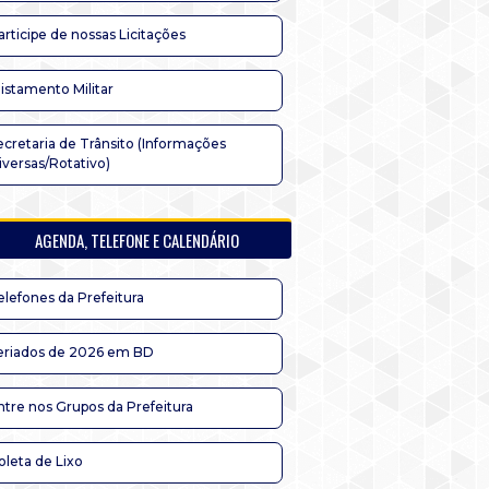
articipe de nossas Licitações
listamento Militar
ecretaria de Trânsito (Informações
iversas/Rotativo)
AGENDA, TELEFONE E CALENDÁRIO
elefones da Prefeitura
eriados de 2026 em BD
ntre nos Grupos da Prefeitura
oleta de Lixo