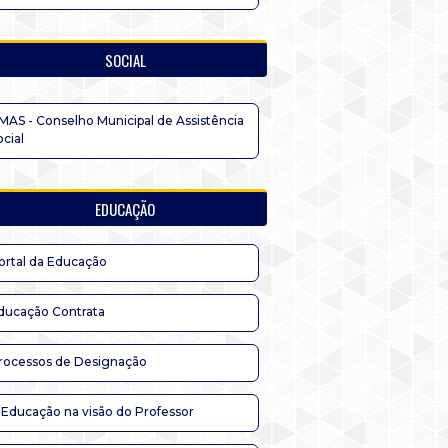
SOCIAL
MAS - Conselho Municipal de Assistência
ocial
EDUCAÇÃO
ortal da Educação
ducação Contrata
rocessos de Designação
 Educação na visão do Professor