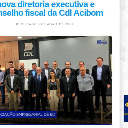
nova diretoria executiva e
selho fiscal da Cdl Acibom
PUBLICADO 3 DE ABRIL DE 2022.