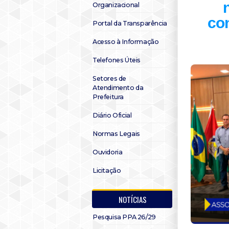
Organizacional
con
Portal da Transparência
Acesso à Informação
Telefones Úteis
Setores de
Atendimento da
Prefeitura
Diário Oficial
Normas Legais
Ouvidoria
Licitação
NOTÍCIAS
Pesquisa PPA 26/29