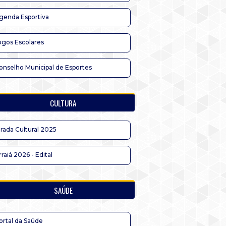
genda Esportiva
ogos Escolares
onselho Municipal de Esportes
CULTURA
irada Cultural 2025
rraiá 2026 - Edital
SAÚDE
ortal da Saúde