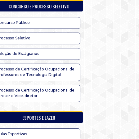
CONCURSO E PROCESSO SELETIVO
oncurso Público
rocesso Seletivo
eleção de Estágiarios
rocesso de Certificação Ocupacional de
rofessores de Tecnologia Digital
rocesso de Certificação Ocupacional de
iretor e Vice-diretor
ESPORTES E LAZER
ulas Esportivas