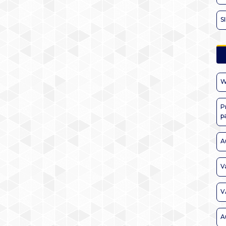
S
W
P
p
A
V
V
A