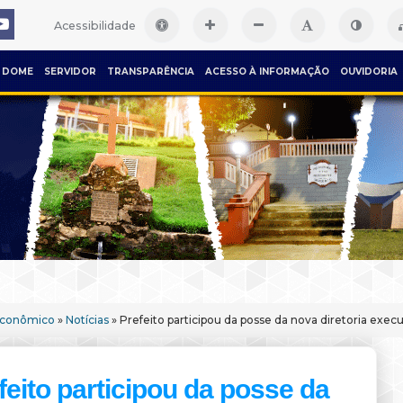
Acessibilidade
DOME
SERVIDOR
TRANSPARÊNCIA
ACESSO À INFORMAÇÃO
OUVIDORIA
Econômico
»
Notícias
» Prefeito participou da posse da nova diretoria execu
feito participou da posse da