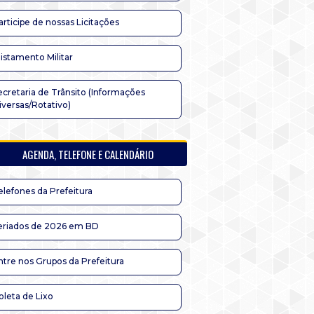
articipe de nossas Licitações
listamento Militar
ecretaria de Trânsito (Informações
iversas/Rotativo)
AGENDA, TELEFONE E CALENDÁRIO
elefones da Prefeitura
eriados de 2026 em BD
ntre nos Grupos da Prefeitura
oleta de Lixo