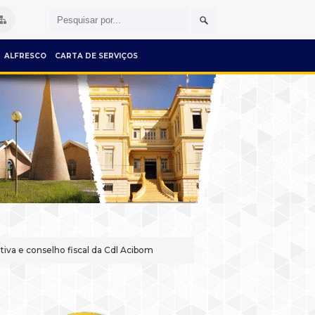
ALFRESCO
CARTA DE SERVIÇOS
tiva e conselho fiscal da Cdl Acibom