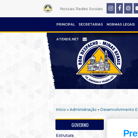
Nossas Redes Sociais
PRINCIPAL
SECRETARIAS
NORMAS LEGAIS
ATENDE.NET
Início
»
Administração
»
Desenvolvimento 
GOVERNO
Pre
Estrutura