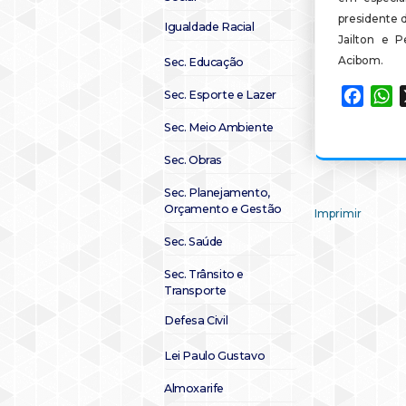
presidente d
Igualdade Racial
Jailton e P
Acibom.
Sec. Educação
Sec. Esporte e Lazer
Faceb
W
Sec. Meio Ambiente
Sec. Obras
Sec. Planejamento,
Orçamento e Gestão
Imprimir
Sec. Saúde
Sec. Trânsito e
Transporte
Defesa Civil
Lei Paulo Gustavo
Almoxarife