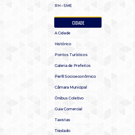
RH – SME
CIDADE
A Cidade
Histórico
Pontos Turísticos
Galeria de Prefeitos
Perfil Socioeconômico
Câmara Municipal
Ônibus Coletivo
Guia Comercial
Taxistas
Traslado