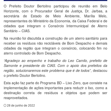
O Prefeito Doutor Bertolino participou de reunião em Belo
Horizonte, com o Procurador Geral de Justiça, Dr. Jarbas, a
secretária de Estado de Meio Ambiente, Marília Melo,
representantes do Ministério da Economia, da Caixa Federal e de
cidades que integram o Consórcio Intermunicipal de Aterro
Sanitário – CIAS.
Na reunião foi discutida a construção de um aterro sanitário para
receber os resíduos não recicláveis de Bom Despacho e demais
cidades da região que integram o consórcio, colocando fim no
aterro controlado de Bom Despacho.
“Agradeço ao empenho e trabalho do Leo Camilo, prefeito de
Samonte e presidente do CIAS. Com o apoio dos prefeitos da
região, solucionaremos este problema que é de todos”
, destacou
o prefeito Doutor Bertolino.
Esta ação faz parte do Programa BD – Lixo Zero, que consiste na
implementação de ações importantes para reduzir o lixo, como a
destinação correta de resíduos e objetos que podem ser
reaproveitados.
28 de junho de 2022