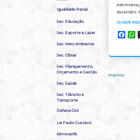
Administraçã
Igualdade Racial
dezembro. M
Sec. Educação
CLIQUE AQU
Sec. Esporte e Lazer
Faceb
W
Sec. Meio Ambiente
Sec. Obras
Sec. Planejamento,
Orçamento e Gestão
Imprimir
Sec. Saúde
Sec. Trânsito e
Transporte
Defesa Civil
Lei Paulo Gustavo
Almoxarife