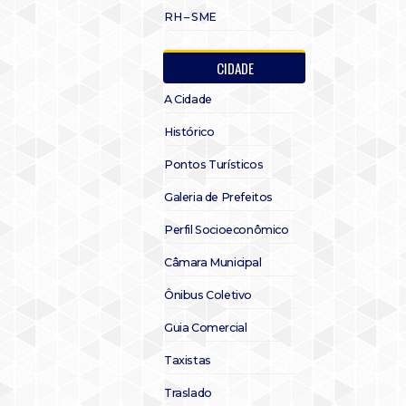
RH – SME
CIDADE
A Cidade
Histórico
Pontos Turísticos
Galeria de Prefeitos
Perfil Socioeconômico
Câmara Municipal
Ônibus Coletivo
Guia Comercial
Taxistas
Traslado