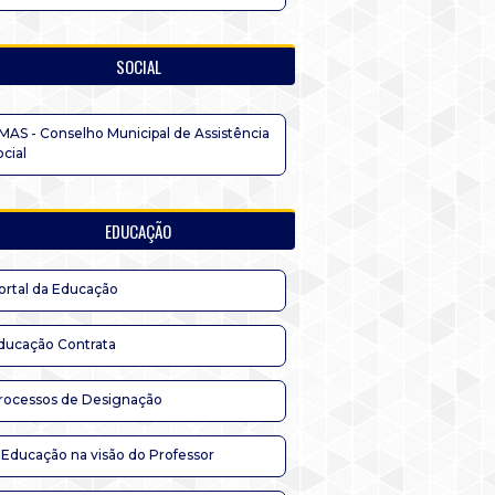
SOCIAL
MAS - Conselho Municipal de Assistência
ocial
EDUCAÇÃO
ortal da Educação
ducação Contrata
rocessos de Designação
 Educação na visão do Professor