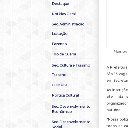
Destaque
Notícias Geral
Sec. Administração
Licitação
Fazenda
Mais uma
Tiro de Guerra
Sec. Cultura e Turismo
A Prefeitura
São 16 vaga
Turismo
em Secretar
COMPIR
As inscriçõ
Política Cultural
site da e
organizador
Sec. Desenvolvimento
outubro.
Econômico
“Nossa polít
Sec. Desenvolvimento
todos os ca
Social