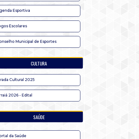
genda Esportiva
ogos Escolares
onselho Municipal de Esportes
CULTURA
irada Cultural 2025
rraiá 2026 - Edital
SAÚDE
ortal da Saúde