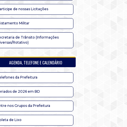
articipe de nossas Licitações
listamento Militar
ecretaria de Trânsito (Informações
iversas/Rotativo)
AGENDA, TELEFONE E CALENDÁRIO
elefones da Prefeitura
eriados de 2026 em BD
ntre nos Grupos da Prefeitura
oleta de Lixo