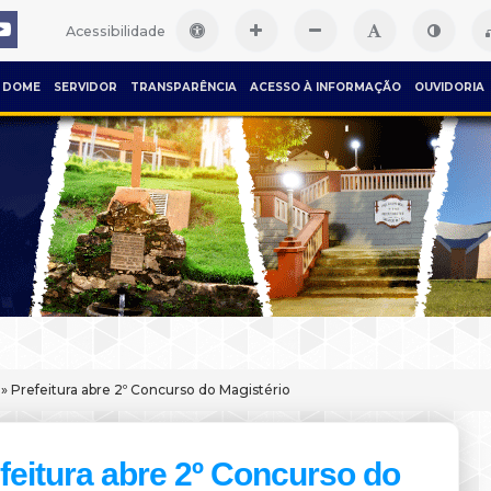
Acessibilidade
DOME
SERVIDOR
TRANSPARÊNCIA
ACESSO À INFORMAÇÃO
OUVIDORIA
» Prefeitura abre 2º Concurso do Magistério
feitura abre 2º Concurso do