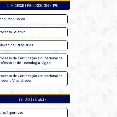
CONCURSO E PROCESSO SELETIVO
oncurso Público
rocesso Seletivo
eleção de Estágiarios
rocesso de Certificação Ocupacional de
rofessores de Tecnologia Digital
rocesso de Certificação Ocupacional de
iretor e Vice-diretor
ESPORTES E LAZER
ulas Esportivas