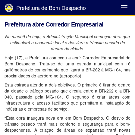
Prefeitura de Bom Despacho
Abrir
Menu
Prefeitura abre Corredor Empresarial
Na manhã de hoje, a Administração Municipal começou obra que
estimulará a economia local e desviará o trânsito pesado de
dentro da cidade.
Hoje (17), a Prefeitura começou a abrir Corredor Empresarial de
Bom Despacho. Trata-se de uma estrada municipal com 16
quilômetros de comprimento que ligará a BR-262 à MG-164, nas
proximidades do aeródromo (aeroporto).
Esta estrada atende a dois objetivos. O primeiro é tirar de dentro
da cidade o tráfego pesado que circula entre a BR-262 e a BR-
040, passado pela MG-164. O segundo é criar áreas com
infraestrutura e acesso facilitado que permitam a instalação de
indústrias e empresas de serviço.
“Esta obra inaugura nova era em Bom Despacho. O desvio do
trânsito pesado trará mais conforto e segurança para o bom-
despachense. A criação de áreas de expansão trará novas