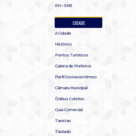
RH – SME
CIDADE
A Cidade
Histórico
Pontos Turísticos
Galeria de Prefeitos
Perfil Socioeconômico
Câmara Municipal
Ônibus Coletivo
Guia Comercial
Taxistas
Traslado