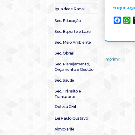
CLIQUE AQU
Igualdade Racial
Faceb
W
Sec. Educação
Sec. Esporte e Lazer
Sec. Meio Ambiente
Sec. Obras
Imprimir
Sec. Planejamento,
Orçamento e Gestão
Sec. Saúde
Sec. Trânsito e
Transporte
Defesa Civil
Lei Paulo Gustavo
Almoxarife