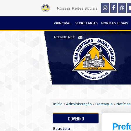
Nossas Redes Sociais
PRINCIPAL
SECRETARIAS
NORMAS LEGAIS
ATENDE.NET
Início
»
Administração
»
Destaque
»
Notícias
GOVERNO
Pref
Estrutura