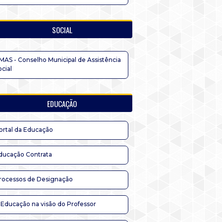
SOCIAL
MAS - Conselho Municipal de Assistência
ocial
EDUCAÇÃO
ortal da Educação
ducação Contrata
rocessos de Designação
 Educação na visão do Professor