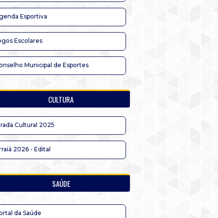
genda Esportiva
ogos Escolares
onselho Municipal de Esportes
CULTURA
irada Cultural 2025
rraiá 2026 - Edital
SAÚDE
ortal da Saúde