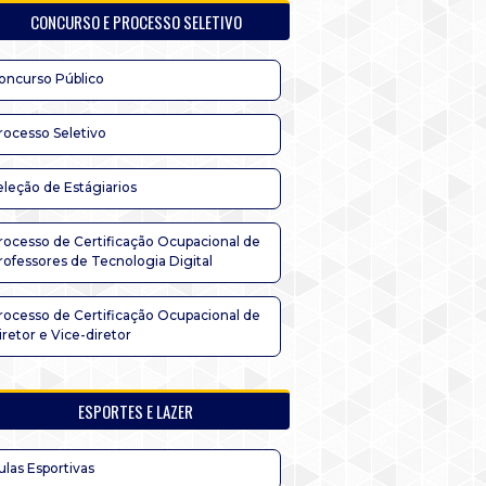
CONCURSO E PROCESSO SELETIVO
oncurso Público
rocesso Seletivo
eleção de Estágiarios
rocesso de Certificação Ocupacional de
rofessores de Tecnologia Digital
rocesso de Certificação Ocupacional de
iretor e Vice-diretor
ESPORTES E LAZER
ulas Esportivas