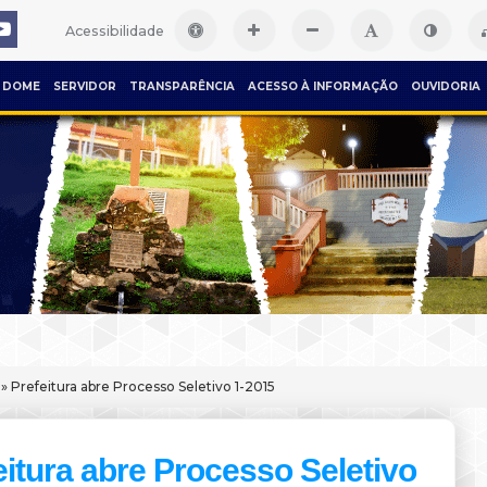
Acessibilidade
DOME
SERVIDOR
TRANSPARÊNCIA
ACESSO À INFORMAÇÃO
OUVIDORIA
» Prefeitura abre Processo Seletivo 1-2015
eitura abre Processo Seletivo