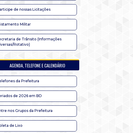
articipe de nossas Licitações
listamento Militar
ecretaria de Trânsito (Informações
iversas/Rotativo)
AGENDA, TELEFONE E CALENDÁRIO
elefones da Prefeitura
eriados de 2026 em BD
ntre nos Grupos da Prefeitura
oleta de Lixo