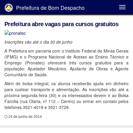
Prefeitura de Bom Despacho
Abrir
Menu
Prefeitura abre vagas para cursos gratuitos
Inscrições vão até o dia 30 de junho
A Prefeitura em parceria com o Instituto Federal de Minas Gerais
(IFMG) e o Programa Nacional de Acesso ao Ensino Técnico e
Emprego (Pronatec) oferecerá três cursos gratuitos para a
população: Ajustador Mecânico, Ajudante de Obras e Agente
Comunitário de Saúde.
Além de bolsa integral, os alunos receberão ajuda em dinheiro
para custear transporte e alimentação. As inscrições vão até a
próxima segunda-feira (30) e os interessados devem ir ao Bolsa
Família (rua Olaria, nº 112 – Centro) ou entrar em contato pelos
telefones 3521-4018 e 3521-3729.
24 de junho de 2014