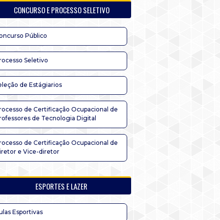
CONCURSO E PROCESSO SELETIVO
oncurso Público
rocesso Seletivo
eleção de Estágiarios
rocesso de Certificação Ocupacional de
rofessores de Tecnologia Digital
rocesso de Certificação Ocupacional de
iretor e Vice-diretor
ESPORTES E LAZER
ulas Esportivas