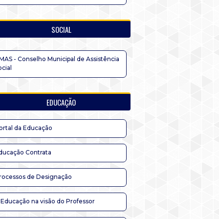
SOCIAL
MAS - Conselho Municipal de Assistência
ocial
EDUCAÇÃO
ortal da Educação
ducação Contrata
rocessos de Designação
 Educação na visão do Professor