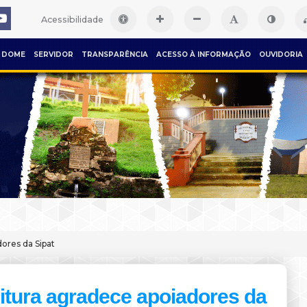
Acessibilidade
DOME
SERVIDOR
TRANSPARÊNCIA
ACESSO À INFORMAÇÃO
OUVIDORIA
ores da Sipat
itura agradece apoiadores da