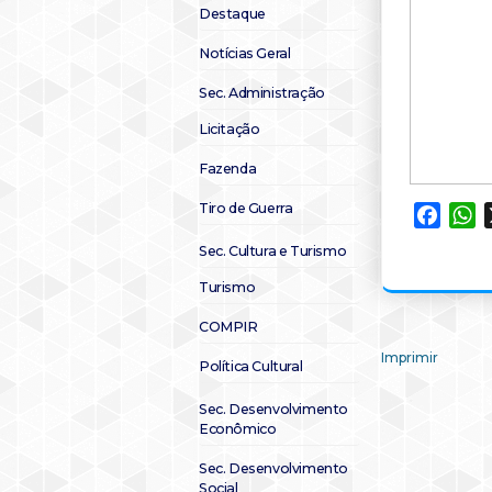
Destaque
Notícias Geral
Sec. Administração
Licitação
Fazenda
Tiro de Guerra
Faceb
W
Sec. Cultura e Turismo
Turismo
COMPIR
Imprimir
Política Cultural
Sec. Desenvolvimento
Econômico
Sec. Desenvolvimento
Social