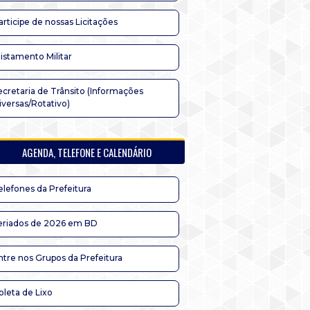
articipe de nossas Licitações
listamento Militar
ecretaria de Trânsito (Informações
iversas/Rotativo)
AGENDA, TELEFONE E CALENDÁRIO
elefones da Prefeitura
eriados de 2026 em BD
ntre nos Grupos da Prefeitura
oleta de Lixo