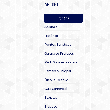
RH – SME
CIDADE
A Cidade
Histórico
Pontos Turísticos
Galeria de Prefeitos
Perfil Socioeconômico
Câmara Municipal
Ônibus Coletivo
Guia Comercial
Taxistas
Traslado