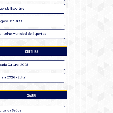
genda Esportiva
ogos Escolares
onselho Municipal de Esportes
CULTURA
irada Cultural 2025
rraiá 2026 - Edital
SAÚDE
ortal da Saúde