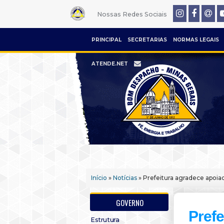
Nossas Redes Sociais
PRINCIPAL
SECRETARIAS
NORMAS LEGAIS
ATENDE.NET
Início
»
Notícias
» Prefeitura agradece apoiad
GOVERNO
Prefe
Estrutura