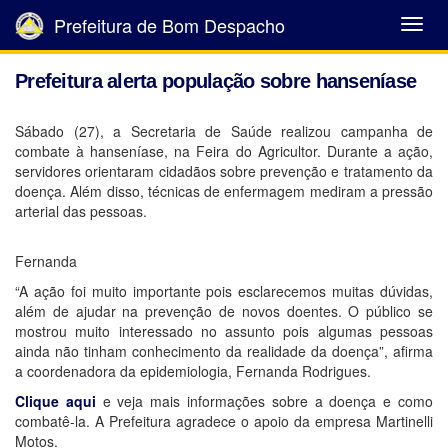
Prefeitura de Bom Despacho
Abrir
Menu
Prefeitura alerta população sobre hanseníase
Sábado (27), a Secretaria de Saúde realizou campanha de
combate à hanseníase, na Feira do Agricultor. Durante a ação,
servidores orientaram cidadãos sobre prevenção e tratamento da
doença. Além disso, técnicas de enfermagem mediram a pressão
arterial das pessoas.
Fernanda
“A ação foi muito importante pois esclarecemos muitas dúvidas,
além de ajudar na prevenção de novos doentes. O público se
mostrou muito interessado no assunto pois algumas pessoas
ainda não tinham conhecimento da realidade da doença”, afirma
a coordenadora da epidemiologia, Fernanda Rodrigues.
Clique aqui
e veja mais informações sobre a doença e como
combatê-la. A Prefeitura agradece o apoio da empresa Martinelli
Motos.