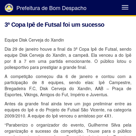
Prefeitura de Bom Despacho
Abrir
Menu
3ª Copa Ipê de Futsal foi um sucesso
Equipe Disk Cerveja do Xandin
Dia 29 de janeiro houve a final da 3ª Copa Ipê de Futsal, sendo
equipe Disk Cerveja do Xandin, a campeã. Ela venceu a do Ipê
por 8 a 7 em uma partida emocionante. O público lotou o
poliesportivo para prestigiar a grande final.
A competição começou dia 6 de janeiro e contou com a
participação de 8 equipes, sendo elas: Ipê Campestre,
Bregadeira F.C, Disk Cerveja do Xandin, AAB – Praça de
Esportes, Vikings, Amigos do Fut, Império e Juventus.
Antes da grande final ainda teve um jogo preliminar entre as
equipes do Ipê e do Projeto de Futsal São Vicente, na categoria
2009/2010. A equipe do Ipê venceu o amistoso por 4X1.
“Parabenizo o organizador do evento, Guilherme Silva pela
organização e sucesso da competição. Trouxe para o público