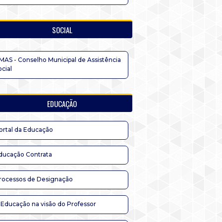
SOCIAL
MAS - Conselho Municipal de Assistência
ocial
EDUCAÇÃO
ortal da Educação
ducação Contrata
rocessos de Designação
 Educação na visão do Professor