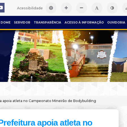
Acessibilidade
DOME
SERVIDOR
TRANSPARÊNCIA
ACESSO À INFORMAÇÃO
OUVIDORIA
ra apoia atleta no Campeonato Mineirão de Bodybuilding
Prefeitura apoia atleta no