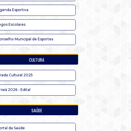
genda Esportiva
ogos Escolares
onselho Municipal de Esportes
CULTURA
irada Cultural 2025
rraiá 2026 - Edital
SAÚDE
ortal da Saúde