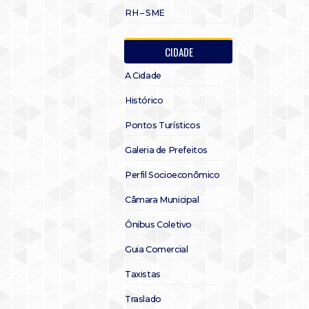
RH – SME
CIDADE
A Cidade
Histórico
Pontos Turísticos
Galeria de Prefeitos
Perfil Socioeconômico
Câmara Municipal
Ônibus Coletivo
Guia Comercial
Taxistas
Traslado