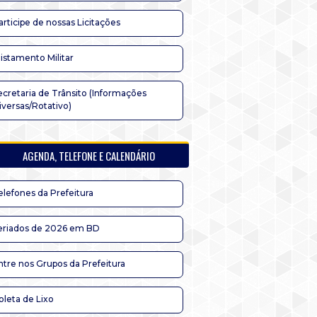
articipe de nossas Licitações
listamento Militar
ecretaria de Trânsito (Informações
iversas/Rotativo)
AGENDA, TELEFONE E CALENDÁRIO
elefones da Prefeitura
eriados de 2026 em BD
ntre nos Grupos da Prefeitura
oleta de Lixo