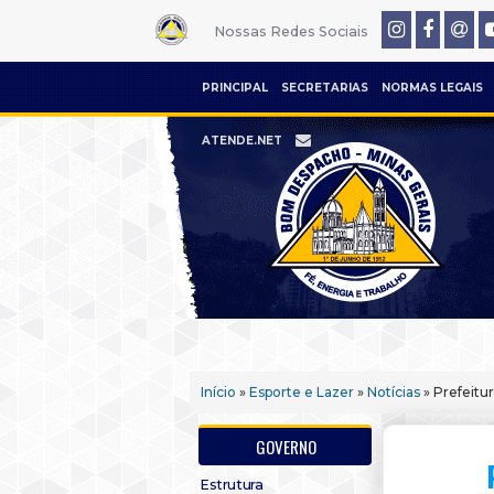
Nossas Redes Sociais
PRINCIPAL
SECRETARIAS
NORMAS LEGAIS
ATENDE.NET
Início
»
Esporte e Lazer
»
Notícias
» Prefeitu
GOVERNO
Estrutura