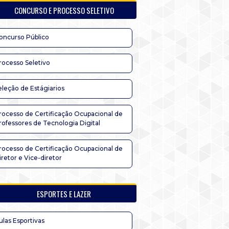
CONCURSO E PROCESSO SELETIVO
oncurso Público
rocesso Seletivo
eleção de Estágiarios
rocesso de Certificação Ocupacional de
rofessores de Tecnologia Digital
rocesso de Certificação Ocupacional de
iretor e Vice-diretor
ESPORTES E LAZER
ulas Esportivas