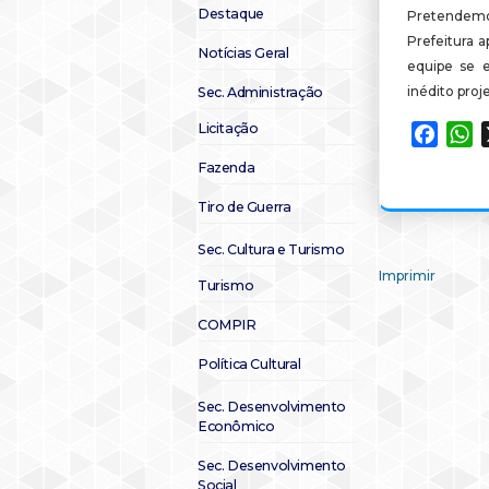
Destaque
Pretendem
Prefeitura a
Notícias Geral
equipe se 
inédito proj
Sec. Administração
Licitação
Faceb
W
Fazenda
Tiro de Guerra
Sec. Cultura e Turismo
Imprimir
Turismo
COMPIR
Política Cultural
Sec. Desenvolvimento
Econômico
Sec. Desenvolvimento
Social