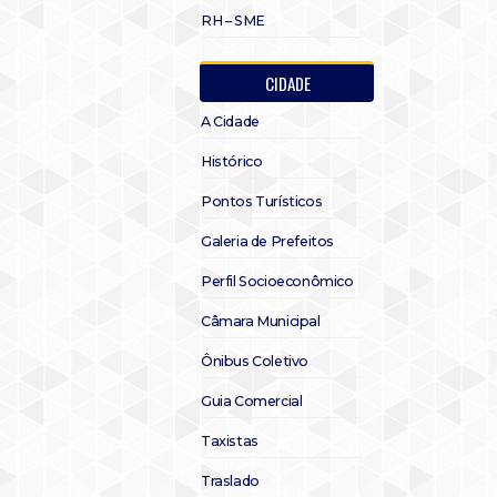
RH – SME
CIDADE
A Cidade
Histórico
Pontos Turísticos
Galeria de Prefeitos
Perfil Socioeconômico
Câmara Municipal
Ônibus Coletivo
Guia Comercial
Taxistas
Traslado