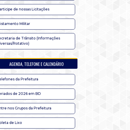
articipe de nossas Licitações
listamento Militar
ecretaria de Trânsito (Informações
iversas/Rotativo)
AGENDA, TELEFONE E CALENDÁRIO
elefones da Prefeitura
eriados de 2026 em BD
ntre nos Grupos da Prefeitura
oleta de Lixo