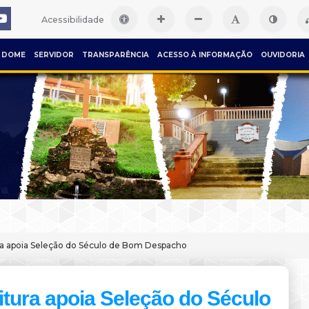
Acessibilidade
DOME
SERVIDOR
TRANSPARÊNCIA
ACESSO À INFORMAÇÃO
OUVIDORIA
ra apoia Seleção do Século de Bom Despacho
itura apoia Seleção do Século