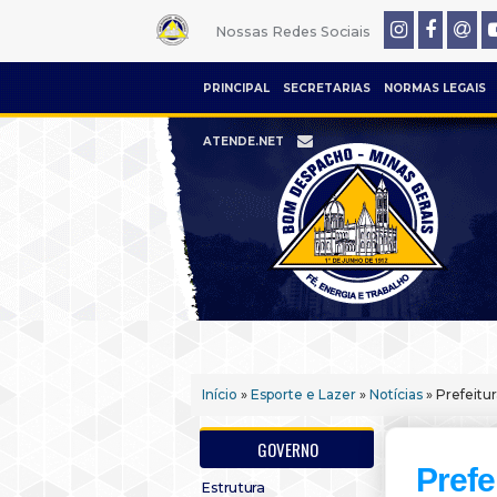
Nossas Redes Sociais
PRINCIPAL
SECRETARIAS
NORMAS LEGAIS
ATENDE.NET
Início
»
Esporte e Lazer
»
Notícias
» Prefeitu
GOVERNO
Prefe
Estrutura