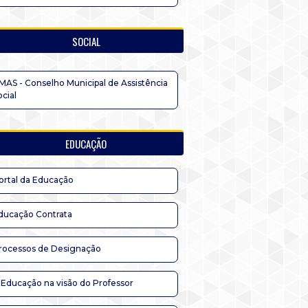
SOCIAL
MAS - Conselho Municipal de Assistência
ocial
EDUCAÇÃO
ortal da Educação
ducação Contrata
rocessos de Designação
 Educação na visão do Professor