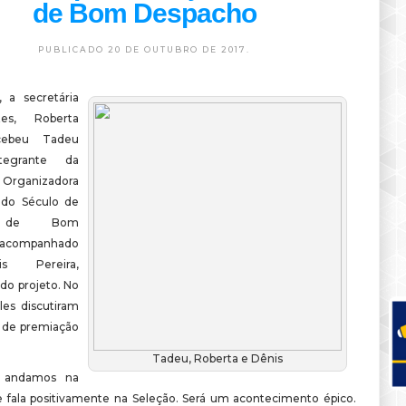
de Bom Despacho
PUBLICADO 20 DE OUTUBRO DE 2017.
 a secretária
es, Roberta
cebeu Tadeu
ntegrante da
Organizadora
 do Século de
l de Bom
 acompanhado
s Pereira,
do projeto. No
les discutiram
 de premiação
Tadeu, Roberta e Dênis
 andamos na
e fala positivamente na Seleção. Será um acontecimento épico.