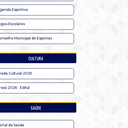
genda Esportiva
ogos Escolares
onselho Municipal de Esportes
CULTURA
irada Cultural 2025
rraiá 2026 - Edital
SAÚDE
ortal da Saúde