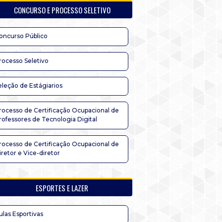
CONCURSO E PROCESSO SELETIVO
oncurso Público
rocesso Seletivo
eleção de Estágiarios
rocesso de Certificação Ocupacional de
rofessores de Tecnologia Digital
rocesso de Certificação Ocupacional de
iretor e Vice-diretor
ESPORTES E LAZER
ulas Esportivas