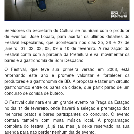
Servidores da Secretaria de Cultura se reuniram com o produtor
de eventos, José Lobato, para acertar os últimos detalhes do
Festival Especiarias, que acontecerá nos dias 25, 26 e 27 de
janeiro, 01, 02, 03, 08, 09 e 10 de fevereiro. A realização do
Festival conta com a parceria da Prefeitura e vai movimentar os
bares e a gastronomia de Bom Despacho.
O Festival, que teve sua primeira versão em 2008, está
retornando este ano e promete valorizar e fortalecer os
produtores e a gastronomia de BD. A proposta é fazer um circuito
gastronômico entre os bares da cidade, que participarão de um
concurso de comida de buteco.
O Festival culminará em um grande evento na Praça da Estação
no dia 11 de fevereiro, onde haverá a seleção e premiação dos
melhores pratos e bares participantes do concurso. O evento
contará também com muita música local. A programação
completa do festival já já sai, mas já deixa reservado na sua
agenda para não perder nenhum dia de evento.