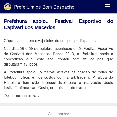
Prefeitura de Bom Despacho
Abrir
Menu
Prefeitura apoiou Festival Esportivo do
Capivarí dos Macedos
Clique na imagem e veja fotos de equipes participantes
Nos dias 28 e 29 de outubro, aconteceu o 12º Festival Esportivo
do Capivarí dos Macedos. Desde 2013, a Prefeitura apoia a
competição que, este ano, contou com 32 equipes que
disputaram 16 jogos.
A Prefeitura apoiou o festival através da doação de bolas de
futebol, troféus e nos custos com a arbitragem. “A ajuda da
Prefeitura tem sido imprescindível para a realização deste
festival”, afirma Ivan Costa, organizador do evento.
31 de outubro de 2017
Compartilhar