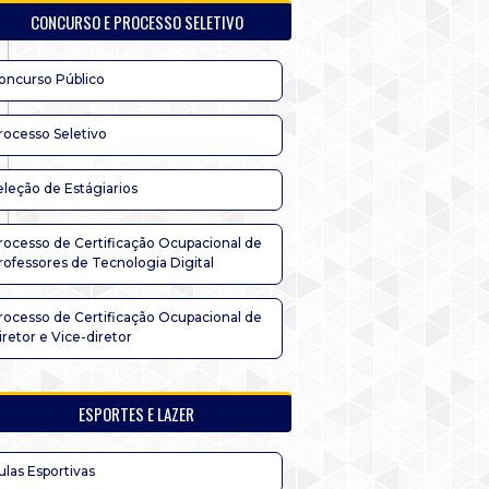
CONCURSO E PROCESSO SELETIVO
oncurso Público
rocesso Seletivo
eleção de Estágiarios
rocesso de Certificação Ocupacional de
rofessores de Tecnologia Digital
rocesso de Certificação Ocupacional de
iretor e Vice-diretor
ESPORTES E LAZER
ulas Esportivas