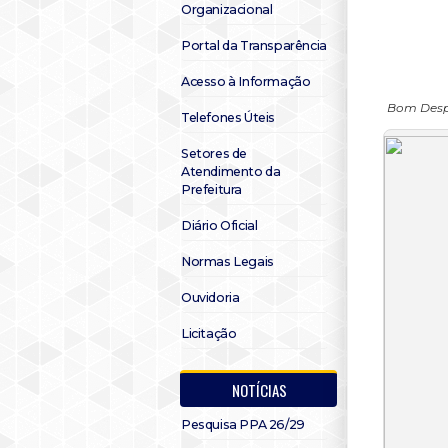
Organizacional
Portal da Transparência
Acesso à Informação
Bom Despa
Telefones Úteis
Setores de
Atendimento da
Prefeitura
Diário Oficial
Normas Legais
Ouvidoria
Licitação
NOTÍCIAS
Pesquisa PPA 26/29