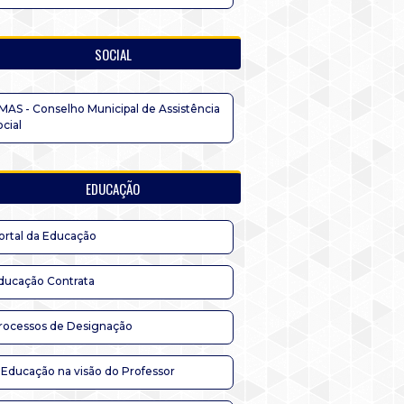
SOCIAL
MAS - Conselho Municipal de Assistência
ocial
EDUCAÇÃO
ortal da Educação
ducação Contrata
rocessos de Designação
 Educação na visão do Professor