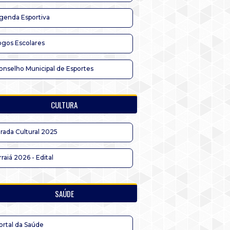
genda Esportiva
ogos Escolares
onselho Municipal de Esportes
CULTURA
irada Cultural 2025
rraiá 2026 - Edital
SAÚDE
ortal da Saúde