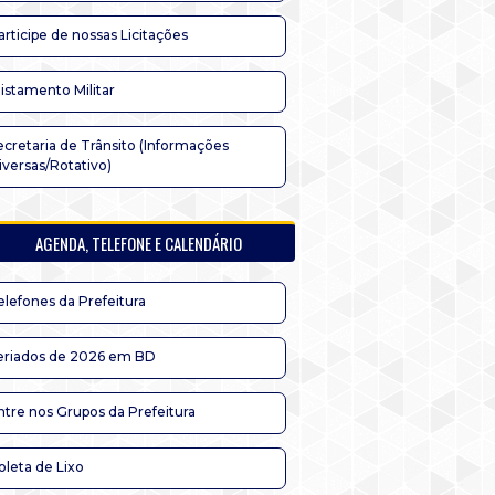
articipe de nossas Licitações
listamento Militar
ecretaria de Trânsito (Informações
iversas/Rotativo)
AGENDA, TELEFONE E CALENDÁRIO
elefones da Prefeitura
eriados de 2026 em BD
ntre nos Grupos da Prefeitura
oleta de Lixo