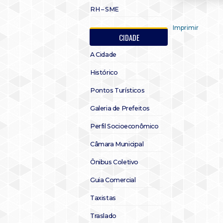
RH – SME
Imprimir
CIDADE
A Cidade
Histórico
Pontos Turísticos
Galeria de Prefeitos
Perfil Socioeconômico
Câmara Municipal
Ônibus Coletivo
Guia Comercial
Taxistas
Traslado