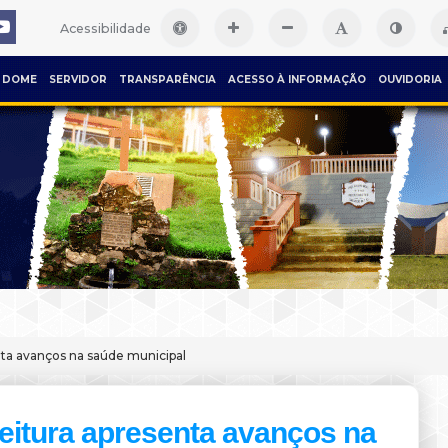
Acessibilidade
DOME
SERVIDOR
TRANSPARÊNCIA
ACESSO À INFORMAÇÃO
OUVIDORIA
nta avanços na saúde municipal
eitura apresenta avanços na