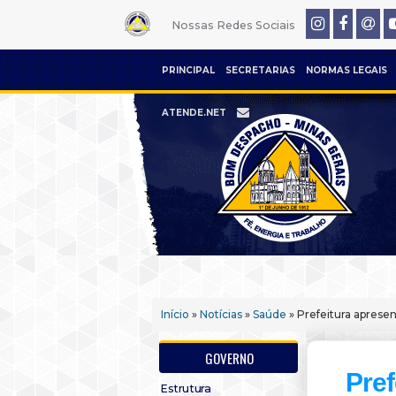
Nossas Redes Sociais
PRINCIPAL
SECRETARIAS
NORMAS LEGAIS
ATENDE.NET
Início
»
Notícias
»
Saúde
» Prefeitura aprese
GOVERNO
Pref
Estrutura