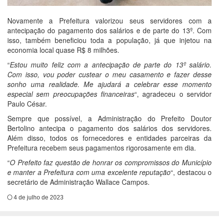
Novamente a Prefeitura valorizou seus servidores com a
antecipação do pagamento dos salários e de parte do 13º. Com
isso, também beneficiou toda a população, já que injetou na
economia local quase R$ 8 milhões.
“
Estou muito feliz com a antecipação de parte do 13º salário.
Com isso, vou poder custear o meu casamento e fazer desse
sonho uma realidade. Me ajudará a celebrar esse momento
especial sem preocupações financeiras
“, agradeceu o servidor
Paulo César.
Sempre que possível, a Administração do Prefeito Doutor
Bertolino antecipa o pagamento dos salários dos servidores.
Além disso, todos os fornecedores e entidades parceiras da
Prefeitura recebem seus pagamentos rigorosamente em dia.
“
O Prefeito faz questão de honrar os compromissos do Município
e manter a Prefeitura com uma excelente reputação
“, destacou o
secretário de Administração Wallace Campos.
4 de julho de 2023