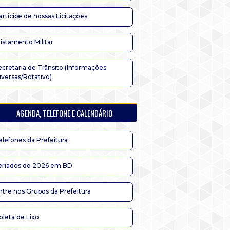
articipe de nossas Licitações
listamento Militar
ecretaria de Trânsito (Informações
iversas/Rotativo)
AGENDA, TELEFONE E CALENDÁRIO
elefones da Prefeitura
eriados de 2026 em BD
ntre nos Grupos da Prefeitura
oleta de Lixo