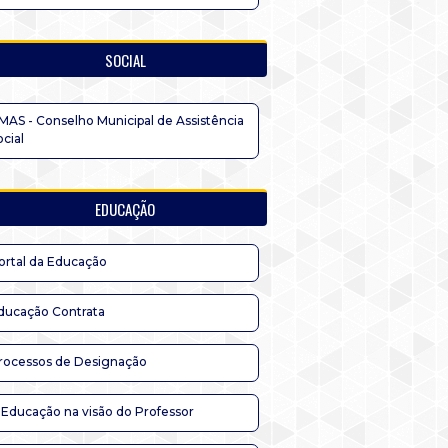
SOCIAL
MAS - Conselho Municipal de Assistência
ocial
EDUCAÇÃO
ortal da Educação
ducação Contrata
rocessos de Designação
 Educação na visão do Professor