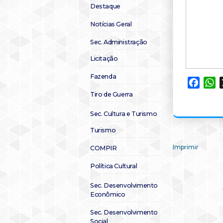
Destaque
Notícias Geral
Sec. Administração
Licitação
Fazenda
Faceb
W
Tiro de Guerra
Sec. Cultura e Turismo
Turismo
Imprimir
COMPIR
Política Cultural
Sec. Desenvolvimento
Econômico
Sec. Desenvolvimento
Social