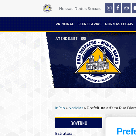
Nossas Redes Sociais
PRINCIPAL
SECRETARIAS
NORMAS LEGAIS
ATENDE.NET
Início
»
Notícias
» Prefeitura asfalta Rua Dia
GOVERNO
Pref
Estrutura