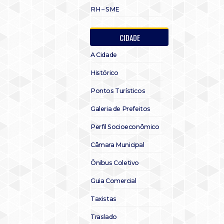
RH – SME
CIDADE
A Cidade
Histórico
Pontos Turísticos
Galeria de Prefeitos
Perfil Socioeconômico
Câmara Municipal
Ônibus Coletivo
Guia Comercial
Taxistas
Traslado