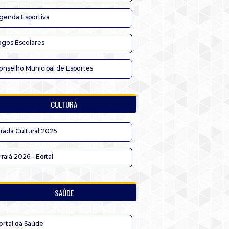
genda Esportiva
ogos Escolares
onselho Municipal de Esportes
CULTURA
irada Cultural 2025
rraiá 2026 - Edital
SAÚDE
ortal da Saúde