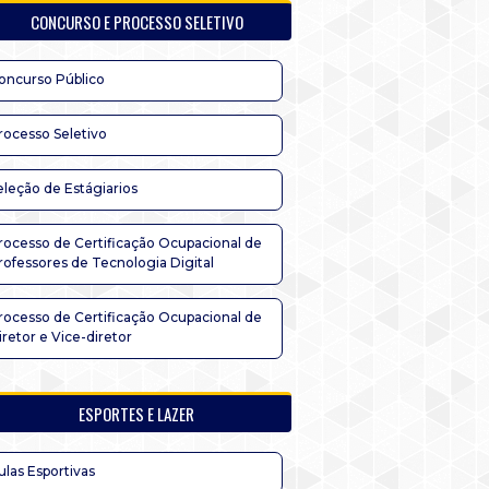
CONCURSO E PROCESSO SELETIVO
oncurso Público
rocesso Seletivo
eleção de Estágiarios
rocesso de Certificação Ocupacional de
rofessores de Tecnologia Digital
rocesso de Certificação Ocupacional de
iretor e Vice-diretor
ESPORTES E LAZER
ulas Esportivas