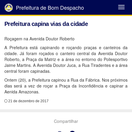
Prefeitura de Bom Despacho
Abrir
Menu
Prefeitura capina vias da cidade
Roçagem na Avenida Doutor Roberto
A Prefeitura está capinando e roçando praças e canteiros da
cidade. Já foram roçados o canteiro central da Avenida Doutor
Roberto, a Praça da Matriz e a área no entorno do Poliesportivo
Jaime Martins. A Avenida Doutor Juca, a Rua Tiradentes e a área
central foram capinadas.
Ontem (20), a Prefeitura capinou a Rua da Fábrica. Nos próximos
dias será a vez de roçar a Praça da Inconfidência e capinar a
Aenida Amazonas.
21 de dezembro de 2017
Compartilhar