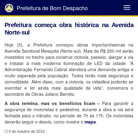
Prefeitura de Bom Despacho
Abrir
Menu
Prefeitura começa obra histórica na Avenida
Norte-sul
Hoje (5), a Prefeitura começou obras importantíssimas na
Avenida Sandoval Mesquita (Norte-sul). Mais de R$ 250 mil serão
investidos no trecho para construir ciclovia, passeio, alargar a via
e instalar a mais moderna iluminação de LED da cidade. “A
Administração Fernando Cabral atenderá uma demanda antiga e
muito esperada pela população. Todos terão mais segurança e
comodidade. Além disso, com a ciclovia, os cidadãos poderão se
exercitar e ter ainda mais qualidade de vida”, comemora o
secretário de Obras Juliano Barreto.
A obra termina, mas os benefícios ficam –
Para garantir a
segurança de motoristas e pedestres, durante a obra a via será
fechada para o trânsito, no período de 7h às 17h. Os motoristas
deverão seguir o desvio, como mostra o
mapa
.
5 de outubro de 2015