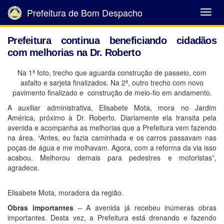
Prefeitura de Bom Despacho
Abrir
Menu
Prefeitura continua beneficiando cidadãos
com melhorias na Dr. Roberto
Na 1ª foto, trecho que aguarda construção de passeio, com
asfalto e sarjeta finalizados. Na 2ª, outro trecho com novo
pavimento finalizado e construção de meio-fio em andamento.
A auxiliar administrativa, Elisabete Mota, mora no Jardim
América, próximo à Dr. Roberto. Diariamente ela transita pela
avenida e acompanha as melhorias que a Prefeitura vem fazendo
na área. “Antes, eu fazia caminhada e os carros passavam nas
poças de água e me molhavam. Agora, com a reforma da via isso
acabou. Melhorou demais para pedestres e motoristas”,
agradece.
Elisabete Mota, moradora da região.
Obras importantes
– A avenida já recebeu inúmeras obras
importantes. Desta vez, a Prefeitura está drenando e fazendo