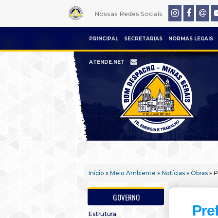
Nossas Redes Sociais
PRINCIPAL
SECRETARIAS
NORMAS LEGAIS
ATENDE.NET
Início
»
Meio Ambiente
»
Notícias
»
Obras
» P
GOVERNO
Pre
Estrutura