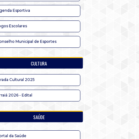
genda Esportiva
ogos Escolares
onselho Municipal de Esportes
CULTURA
irada Cultural 2025
rraiá 2026 - Edital
SAÚDE
ortal da Saúde