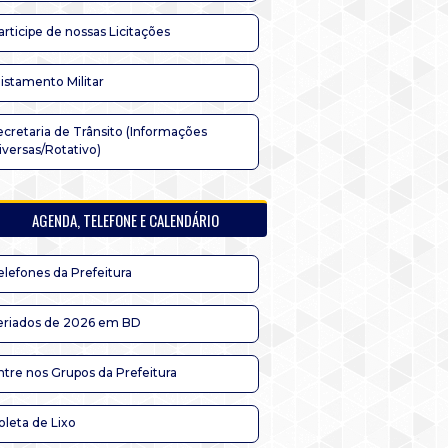
articipe de nossas Licitações
listamento Militar
ecretaria de Trânsito (Informações
iversas/Rotativo)
AGENDA, TELEFONE E CALENDÁRIO
elefones da Prefeitura
eriados de 2026 em BD
ntre nos Grupos da Prefeitura
oleta de Lixo