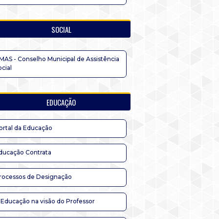
SOCIAL
MAS - Conselho Municipal de Assistência
ocial
EDUCAÇÃO
ortal da Educação
ducação Contrata
rocessos de Designação
 Educação na visão do Professor