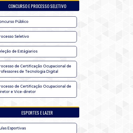
CONCURSO E PROCESSO SELETIVO
oncurso Público
rocesso Seletivo
eleção de Estágiarios
rocesso de Certificação Ocupacional de
rofessores de Tecnologia Digital
rocesso de Certificação Ocupacional de
iretor e Vice-diretor
ESPORTES E LAZER
ulas Esportivas