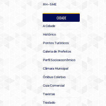
RH – SME
CIDADE
A Cidade
Histórico
Pontos Turísticos
Galeria de Prefeitos
Perfil Socioeconômico
Câmara Municipal
Ônibus Coletivo
Guia Comercial
Taxistas
Traslado