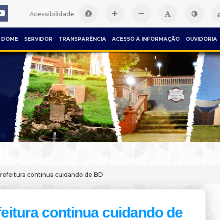
Acessibilidade
DOME
SERVIDOR
TRANSPARÊNCIA
ACESSO À INFORMAÇÃO
OUVIDORIA
refeitura continua cuidando de BD
feitura continua cuidando de