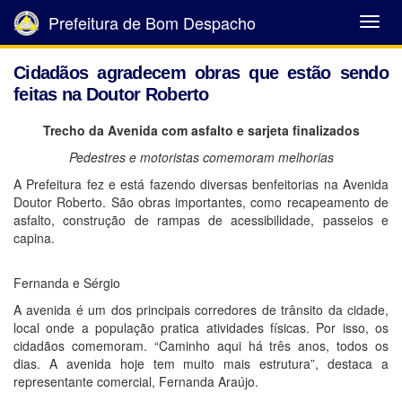
Prefeitura de Bom Despacho
Abrir
Menu
Cidadãos agradecem obras que estão sendo
feitas na Doutor Roberto
Trecho da Avenida com asfalto e sarjeta finalizados
Pedestres e motoristas comemoram melhorias
A Prefeitura fez e está fazendo diversas benfeitorias na Avenida
Doutor Roberto. São obras importantes, como recapeamento de
asfalto, construção de rampas de acessibilidade, passeios e
capina.
Fernanda e Sérgio
A avenida é um dos principais corredores de trânsito da cidade,
local onde a população pratica atividades físicas. Por isso, os
cidadãos comemoram. “Caminho aqui há três anos, todos os
dias. A avenida hoje tem muito mais estrutura”, destaca a
representante comercial, Fernanda Araújo.