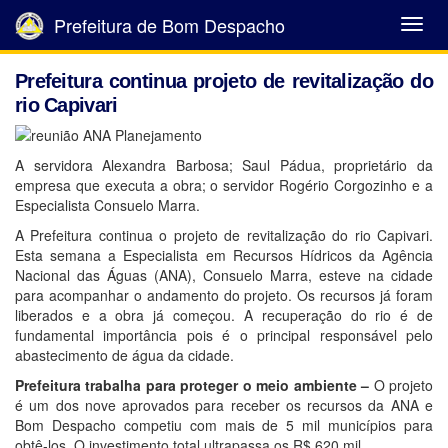
Prefeitura de Bom Despacho
Abrir
Menu
Prefeitura continua projeto de revitalização do
rio Capivari
A servidora Alexandra Barbosa; Saul Pádua, proprietário da
empresa que executa a obra; o servidor Rogério Corgozinho e a
Especialista Consuelo Marra.
A Prefeitura continua o projeto de revitalização do rio Capivari.
Esta semana a Especialista em Recursos Hídricos da Agência
Nacional das Águas (ANA), Consuelo Marra, esteve na cidade
para acompanhar o andamento do projeto. Os recursos já foram
liberados e a obra já começou. A recuperação do rio é de
fundamental importância pois é o principal responsável pelo
abastecimento de água da cidade.
Prefeitura trabalha para proteger o meio ambiente –
O projeto
é um dos nove aprovados para receber os recursos da ANA e
Bom Despacho competiu com mais de 5 mil municípios para
obtê-los. O investimento total ultrapassa os R$ 620 mil.