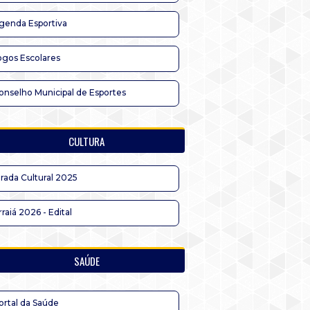
genda Esportiva
ogos Escolares
onselho Municipal de Esportes
CULTURA
irada Cultural 2025
rraiá 2026 - Edital
SAÚDE
ortal da Saúde