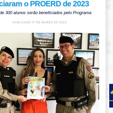
iciaram o PROERD de 2023
de 300 alunos serão beneficiados pelo Programa
PUBLICADO 17 DE MARÇO DE 2023.