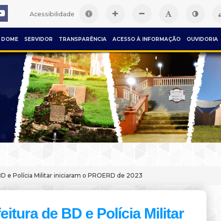
Acessibilidade
DOME
SERVIDOR
TRANSPARÊNCIA
ACESSO À INFORMAÇÃO
OUVIDORIA
BD e Polícia Militar iniciaram o PROERD de 2023
eitura de BD e Polícia Militar