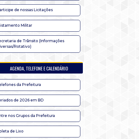
articipe de nossas Licitações
listamento Militar
ecretaria de Trânsito (Informações
iversas/Rotativo)
AGENDA, TELEFONE E CALENDÁRIO
elefones da Prefeitura
eriados de 2026 em BD
ntre nos Grupos da Prefeitura
oleta de Lixo