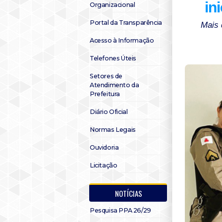
in
Organizacional
Portal da Transparência
Mais 
Acesso à Informação
Telefones Úteis
Setores de
Atendimento da
Prefeitura
Diário Oficial
Normas Legais
Ouvidoria
Licitação
NOTÍCIAS
Pesquisa PPA 26/29