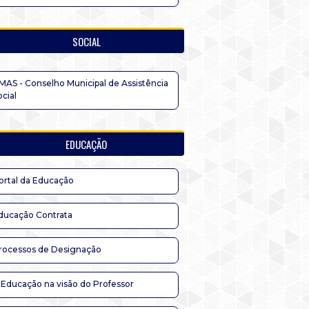
SOCIAL
MAS - Conselho Municipal de Assistência
ocial
EDUCAÇÃO
ortal da Educação
ducação Contrata
rocessos de Designação
 Educação na visão do Professor