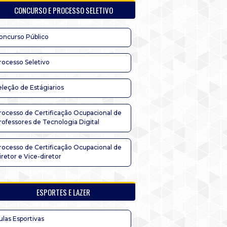
CONCURSO E PROCESSO SELETIVO
oncurso Público
rocesso Seletivo
eleção de Estágiarios
rocesso de Certificação Ocupacional de
rofessores de Tecnologia Digital
rocesso de Certificação Ocupacional de
iretor e Vice-diretor
ESPORTES E LAZER
ulas Esportivas