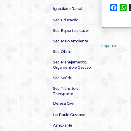
Faceb
W
Igualdade Racial
Sec. Educação
Sec. Esporte e Lazer
Sec. Meio Ambiente
Imprimir
Sec. Obras
Sec. Planejamento,
Orçamento e Gestão
Sec. Saúde
Sec. Trânsito e
Transporte
Defesa Civil
Lei Paulo Gustavo
Almoxarife