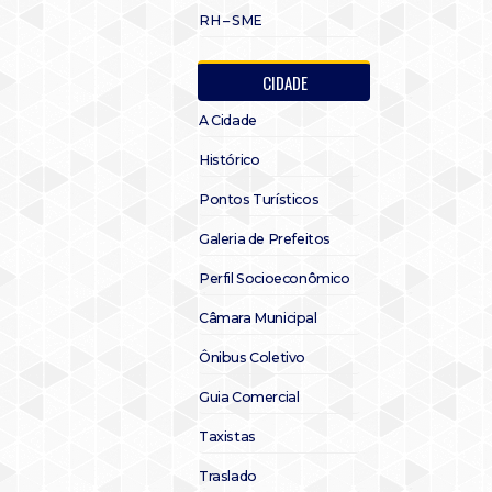
RH – SME
CIDADE
A Cidade
Histórico
Pontos Turísticos
Galeria de Prefeitos
Perfil Socioeconômico
Câmara Municipal
Ônibus Coletivo
Guia Comercial
Taxistas
Traslado