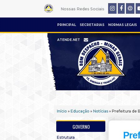
Nossas Redes Sociais
PRINCIPAL
SECRETARIAS
NORMAS LEGAIS
ATENDE.NET
Início
»
Educação
»
Notícias
» Prefeitura de 
GOVERNO
Pref
Estrutura