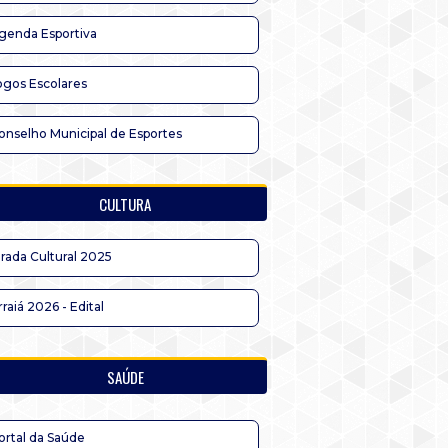
genda Esportiva
ogos Escolares
onselho Municipal de Esportes
CULTURA
irada Cultural 2025
rraiá 2026 - Edital
SAÚDE
ortal da Saúde