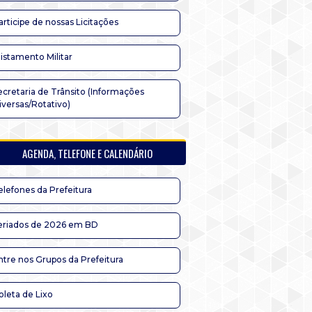
articipe de nossas Licitações
listamento Militar
ecretaria de Trânsito (Informações
iversas/Rotativo)
AGENDA, TELEFONE E CALENDÁRIO
elefones da Prefeitura
eriados de 2026 em BD
ntre nos Grupos da Prefeitura
oleta de Lixo