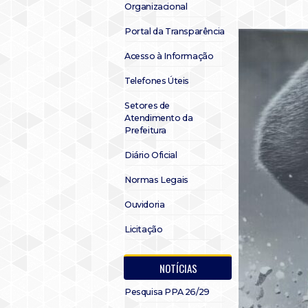
Organizacional
Portal da Transparência
Acesso à Informação
Telefones Úteis
Setores de
Atendimento da
Prefeitura
Diário Oficial
Normas Legais
Ouvidoria
Licitação
NOTÍCIAS
Pesquisa PPA 26/29