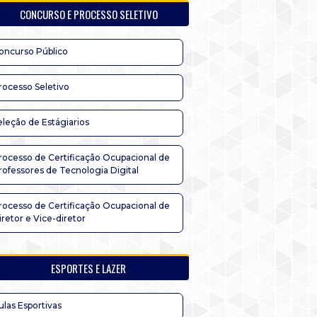
CONCURSO E PROCESSO SELETIVO
oncurso Público
rocesso Seletivo
eleção de Estágiarios
rocesso de Certificação Ocupacional de
rofessores de Tecnologia Digital
rocesso de Certificação Ocupacional de
iretor e Vice-diretor
ESPORTES E LAZER
ulas Esportivas