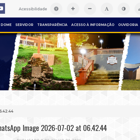
Acessibilidade
DOME
SERVIDOR
TRANSPARÊNCIA
ACESSO À INFORMAÇÃO
OUVIDORIA
6.42.44
atsApp Image 2026-07-02 at 06.42.44