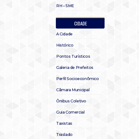
RH – SME
CIDADE
A Cidade
Histórico
Pontos Turísticos
Galeria de Prefeitos
Perfil Socioeconômico
Câmara Municipal
Ônibus Coletivo
Guia Comercial
Taxistas
Traslado