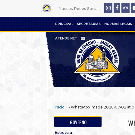
Nossas Redes Sociais
PRINCIPAL
SECRETARIAS
NORMAS LEGAIS
ATENDE.NET
Início
» » WhatsApp Image 2026-07-02 at 0
Wh
GOVERNO
Estrutura