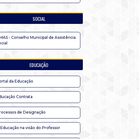
SOCIAL
MAS - Conselho Municipal de Assistência
ocial
EDUCAÇÃO
ortal da Educação
ducação Contrata
rocessos de Designação
 Educação na visão do Professor