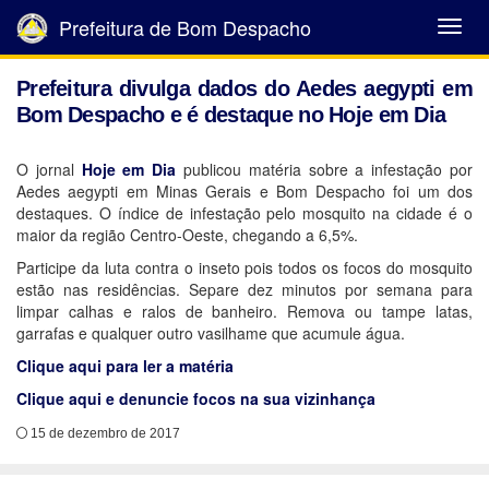
Prefeitura de Bom Despacho
Abrir
Menu
Prefeitura divulga dados do Aedes aegypti em
Bom Despacho e é destaque no Hoje em Dia
O jornal
Hoje em Dia
publicou matéria sobre a infestação por
Aedes aegypti em Minas Gerais e Bom Despacho foi um dos
destaques. O índice de infestação pelo mosquito na cidade é o
maior da região Centro-Oeste, chegando a 6,5%.
Participe da luta contra o inseto pois todos os focos do mosquito
estão nas residências. Separe dez minutos por semana para
limpar calhas e ralos de banheiro. Remova ou tampe latas,
garrafas e qualquer outro vasilhame que acumule água.
Clique aqui para ler a matéria
Clique aqui e denuncie focos na sua vizinhança
15 de dezembro de 2017