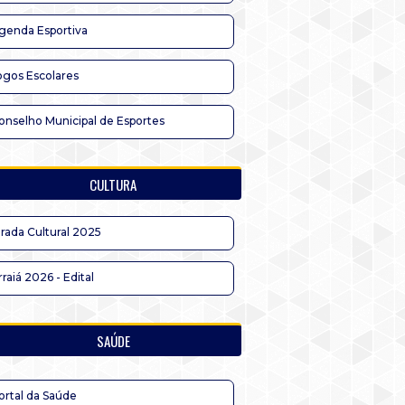
genda Esportiva
ogos Escolares
onselho Municipal de Esportes
CULTURA
irada Cultural 2025
rraiá 2026 - Edital
SAÚDE
ortal da Saúde