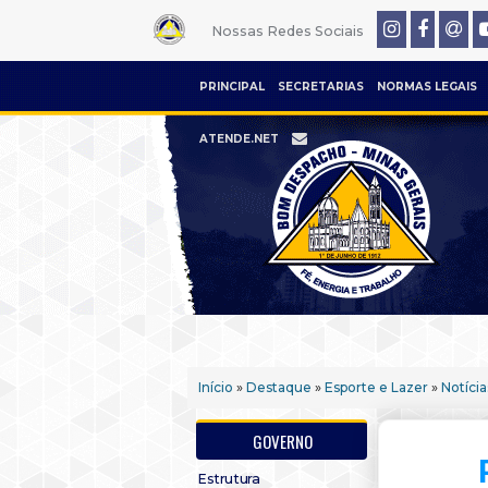
Nossas Redes Sociais
PRINCIPAL
SECRETARIAS
NORMAS LEGAIS
ATENDE.NET
Início
»
Destaque
»
Esporte e Lazer
»
Notícia
GOVERNO
Estrutura