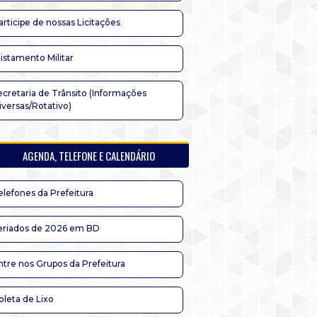
articipe de nossas Licitações
listamento Militar
ecretaria de Trânsito (Informações
iversas/Rotativo)
AGENDA, TELEFONE E CALENDÁRIO
elefones da Prefeitura
eriados de 2026 em BD
ntre nos Grupos da Prefeitura
oleta de Lixo