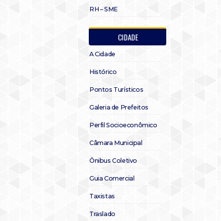
RH – SME
CIDADE
A Cidade
Histórico
Pontos Turísticos
Galeria de Prefeitos
Perfil Socioeconômico
Câmara Municipal
Ônibus Coletivo
Guia Comercial
Taxistas
Traslado