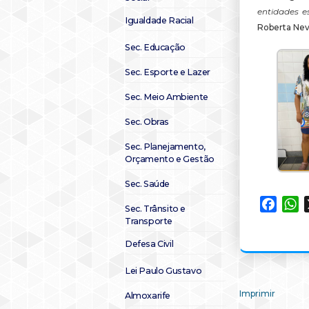
entidades e
Igualdade Racial
Roberta Nev
Sec. Educação
Sec. Esporte e Lazer
Sec. Meio Ambiente
Sec. Obras
Sec. Planejamento,
Orçamento e Gestão
Sec. Saúde
Faceb
W
Sec. Trânsito e
Transporte
Defesa Civil
Lei Paulo Gustavo
Imprimir
Almoxarife