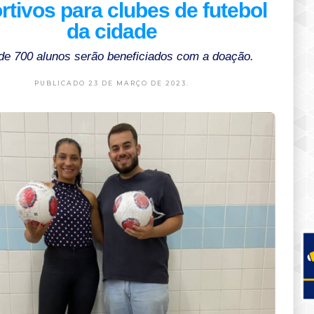
rtivos para clubes de futebol
da cidade
de 700 alunos serão beneficiados com a doação.
PUBLICADO 23 DE MARÇO DE 2023.