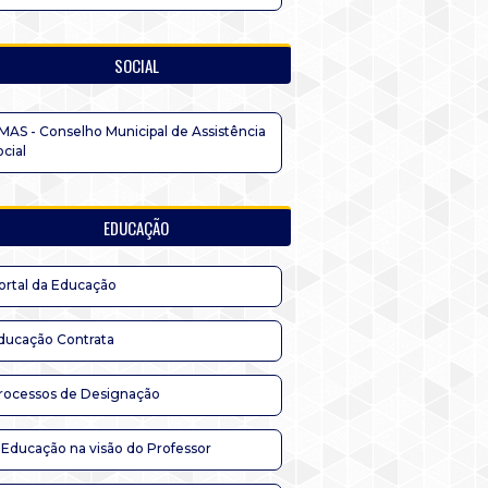
SOCIAL
MAS - Conselho Municipal de Assistência
ocial
EDUCAÇÃO
ortal da Educação
ducação Contrata
rocessos de Designação
 Educação na visão do Professor