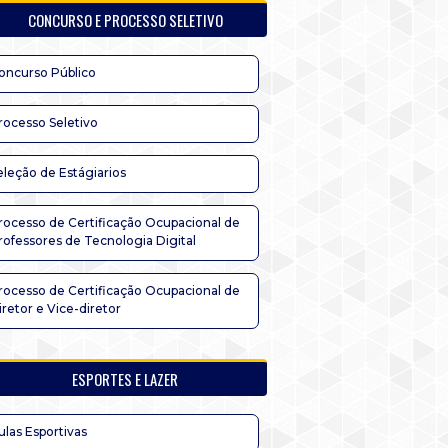
CONCURSO E PROCESSO SELETIVO
oncurso Público
rocesso Seletivo
eleção de Estágiarios
rocesso de Certificação Ocupacional de
rofessores de Tecnologia Digital
rocesso de Certificação Ocupacional de
iretor e Vice-diretor
ESPORTES E LAZER
ulas Esportivas