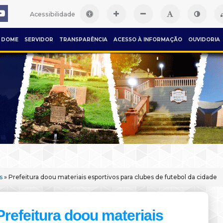
Acessibilidade
DOME
SERVIDOR
TRANSPARÊNCIA
ACESSO À INFORMAÇÃO
OUVIDORIA
s
» Prefeitura doou materiais esportivos para clubes de futebol da cidade
Prefeitura doou materiais