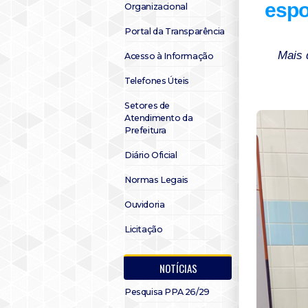
espo
Organizacional
Portal da Transparência
Mais 
Acesso à Informação
Telefones Úteis
Setores de
Atendimento da
Prefeitura
Diário Oficial
Normas Legais
Ouvidoria
Licitação
NOTÍCIAS
Pesquisa PPA 26/29