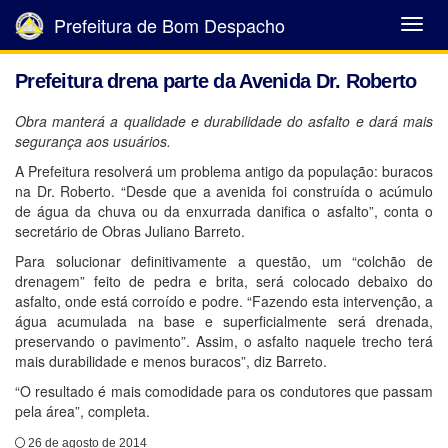
Prefeitura de Bom Despacho
Abrir
Menu
Prefeitura drena parte da Avenida Dr. Roberto
Obra manterá a qualidade e durabilidade do asfalto e dará mais
segurança aos usuários.
A Prefeitura resolverá um problema antigo da população: buracos
na Dr. Roberto. “Desde que a avenida foi construída o acúmulo
de água da chuva ou da enxurrada danifica o asfalto”, conta o
secretário de Obras Juliano Barreto.
Para solucionar definitivamente a questão, um “colchão de
drenagem” feito de pedra e brita, será colocado debaixo do
asfalto, onde está corroído e podre. “Fazendo esta intervenção, a
água acumulada na base e superficialmente será drenada,
preservando o pavimento”. Assim, o asfalto naquele trecho terá
mais durabilidade e menos buracos”, diz Barreto.
“O resultado é mais comodidade para os condutores que passam
pela área”, completa.
26 de agosto de 2014