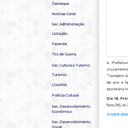
Destaque
Notícias Geral
Sec. Administração
Licitação
Fazenda
Tiro de Guerra
A Prefeitu
Sec. Cultura e Turismo
cruzamento 
Turismo
“Também ilum
de ano e fa
COMPIR
secretária i
Política Cultural
Dia 18, Pr
feira (18), 
Sec. Desenvolvimento
Econômico
CLIQUE AQU
Sec. Desenvolvimento
Social