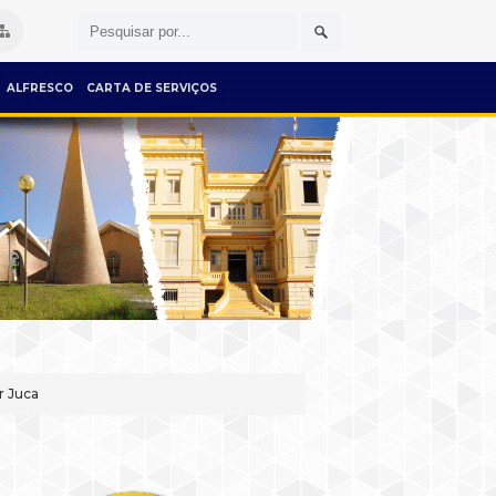
ALFRESCO
CARTA DE SERVIÇOS
r Juca