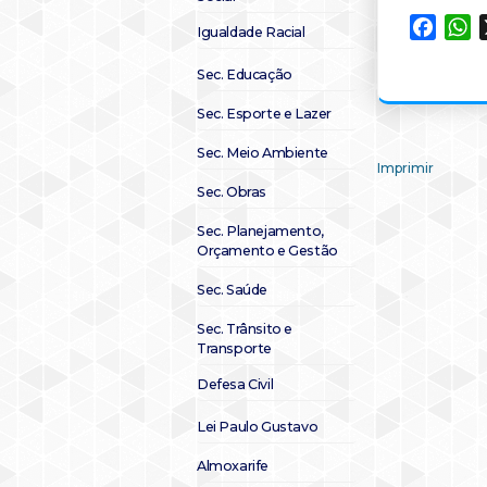
Faceb
W
Igualdade Racial
Sec. Educação
Sec. Esporte e Lazer
Sec. Meio Ambiente
Imprimir
Sec. Obras
Sec. Planejamento,
Orçamento e Gestão
Sec. Saúde
Sec. Trânsito e
Transporte
Defesa Civil
Lei Paulo Gustavo
Almoxarife