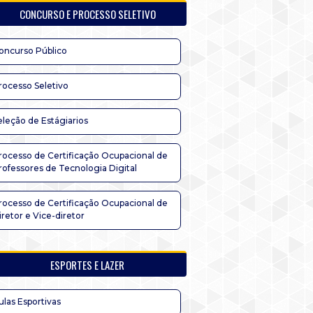
CONCURSO E PROCESSO SELETIVO
oncurso Público
rocesso Seletivo
eleção de Estágiarios
rocesso de Certificação Ocupacional de
rofessores de Tecnologia Digital
rocesso de Certificação Ocupacional de
iretor e Vice-diretor
ESPORTES E LAZER
ulas Esportivas