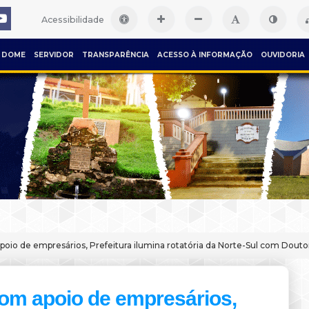
Acessibilidade
DOME
SERVIDOR
TRANSPARÊNCIA
ACESSO À INFORMAÇÃO
OUVIDORIA
oio de empresários, Prefeitura ilumina rotatória da Norte-Sul com Douto
om apoio de empresários,