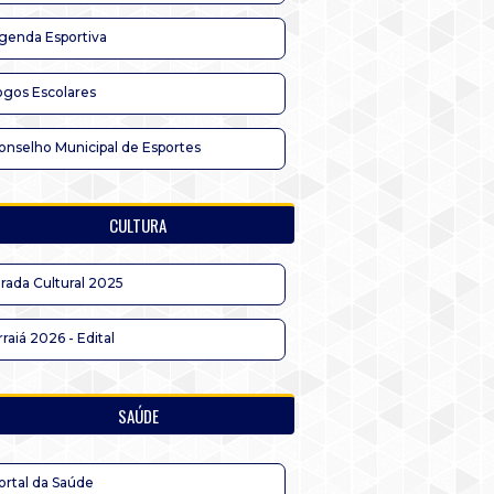
genda Esportiva
ogos Escolares
onselho Municipal de Esportes
CULTURA
irada Cultural 2025
rraiá 2026 - Edital
SAÚDE
ortal da Saúde