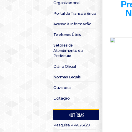
Pre
Organizacional
N
Portal da Transparência
Acesso à Informação
Telefones Úteis
Setores de
Atendimento da
Prefeitura
Diário Oficial
Normas Legais
Ouvidoria
Licitação
NOTÍCIAS
Pesquisa PPA 26/29