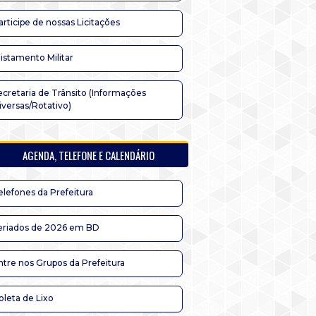
articipe de nossas Licitações
listamento Militar
ecretaria de Trânsito (Informações
iversas/Rotativo)
AGENDA, TELEFONE E CALENDÁRIO
elefones da Prefeitura
eriados de 2026 em BD
ntre nos Grupos da Prefeitura
oleta de Lixo