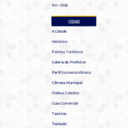
RH – SME
CIDADE
A Cidade
Histórico
Pontos Turísticos
Galeria de Prefeitos
Perfil Socioeconômico
Câmara Municipal
Ônibus Coletivo
Guia Comercial
Taxistas
Traslado