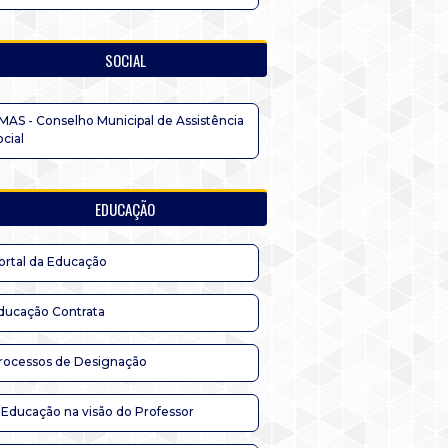
SOCIAL
MAS - Conselho Municipal de Assistência
ocial
EDUCAÇÃO
ortal da Educação
ducação Contrata
rocessos de Designação
 Educação na visão do Professor