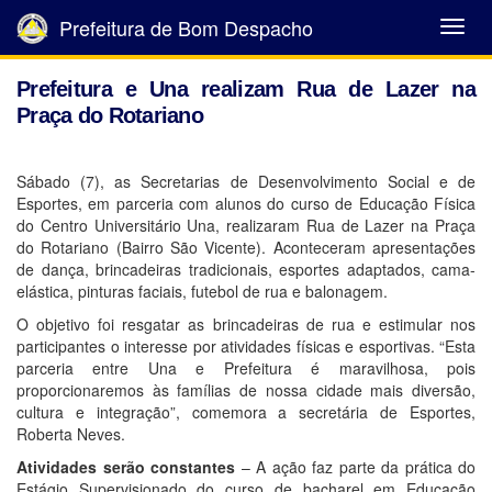
Prefeitura de Bom Despacho
Abrir
Menu
Prefeitura e Una realizam Rua de Lazer na
Praça do Rotariano
Sábado (7), as Secretarias de Desenvolvimento Social e de
Esportes, em parceria com alunos do curso de Educação Física
do Centro Universitário Una, realizaram Rua de Lazer na Praça
do Rotariano (Bairro São Vicente). Aconteceram apresentações
de dança, brincadeiras tradicionais, esportes adaptados, cama-
elástica, pinturas faciais, futebol de rua e balonagem.
O objetivo foi resgatar as brincadeiras de rua e estimular nos
participantes o interesse por atividades físicas e esportivas. “Esta
parceria entre Una e Prefeitura é maravilhosa, pois
proporcionaremos às famílias de nossa cidade mais diversão,
cultura e integração”, comemora a secretária de Esportes,
Roberta Neves.
Atividades serão constantes
– A ação faz parte da prática do
Estágio Supervisionado do curso de bacharel em Educação