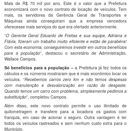
Mais de R$ 70 mil por ano. Este é o valor que a Prefeitura
economizará com o novo contrato de locação de veículos. Tem
mais, os servidores da Gerência Geral de Transportes e
Máquinas ainda conseguiram que a empresa vencedora
oferecesse mais serviços do que era ofertado anteriormente.
“
O Gerente Geral Eduardo de Freitas e sua equipe, Adriana e
Flávia, fizeram um trabalho muito eficiente e estão de parabéns!
Com esta economia, conseguiremos investir em outros benefícios
para a população
”, destacou o secretário de Administração,
Wallace Campos.
Só benefícios para a população –
a Prefeitura já fez todos os
cálculos e os números mostraram que é mais econômico locar os
veículos. “
Recebemos carros zero km e não temos despesas
com manutenção e desvalorização em razão do desgaste.
Quando temos um carro com problema, simplesmente pedimos a
substituição
”, completou Campos.
Além disso, este novo contrato permite o uso ilimitado de
quilometragem e transfere para a locadora os gastos com
franquia, em caso de acionar o seguro. Outra vantagem é ter
todos os veículos rastreados e sem nenhum custo extra para o
Município.