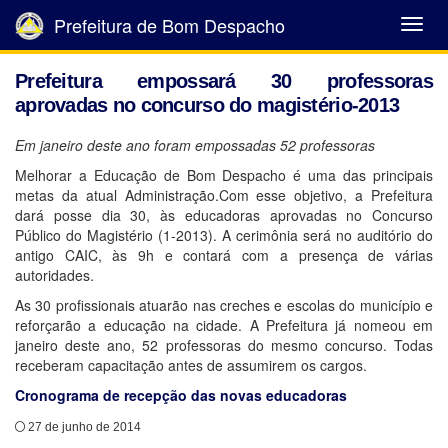
Prefeitura de Bom Despacho
Abrir
Menu
Prefeitura empossará 30 professoras
aprovadas no concurso do magistério-2013
Em janeiro deste ano foram empossadas 52 professoras
Melhorar a Educação de Bom Despacho é uma das principais
metas da atual Administração.Com esse objetivo, a Prefeitura
dará posse dia 30, às educadoras aprovadas no Concurso
Público do Magistério (1-2013). A cerimônia será no auditório do
antigo CAIC, às 9h e contará com a presença de várias
autoridades.
As 30 profissionais atuarão nas creches e escolas do município e
reforçarão a educação na cidade. A Prefeitura já nomeou em
janeiro deste ano, 52 professoras do mesmo concurso. Todas
receberam capacitação antes de assumirem os cargos.
Cronograma de recepção das novas educadoras
27 de junho de 2014