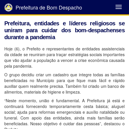
Prefeitura de Bom Despacho
Abrir
Menu
Prefeitura, entidades e líderes religiosos se
uniram para cuidar dos bom-despachenses
durante a pandemia
Hoje (6), o Prefeito e representantes de entidades assistenciais
da cidade se reuniram para traçar estratégias sociais importantes
que vão ajudar a população a vencer a crise econômica causada
pela pandemia.
O grupo decidiu criar um cadastro que integre todas as famílias
beneficiadas no Município para que fique mais fácil e rápido
auxiliar quem realmente precisa. Também foi criado um banco de
alimentos, materiais de higiene e limpeza.
“Neste momento, união é fundamental. A Prefeitura já está e
continuará fornecendo temporariamente cesta básica; aluguel
social; ajuda para reformas emergenciais e auxílio natalidade ou
funeral. Com apoio das entidades, ainda mais famílias serão
beneficiadas. Nosso objetivo é cuidar das pessoas”, destacou o