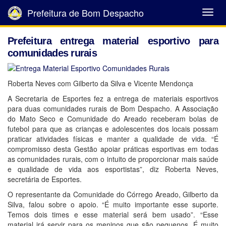
Prefeitura de Bom Despacho
Abrir
Menu
Prefeitura entrega material esportivo para
comunidades rurais
Roberta Neves com Gilberto da Silva e Vicente Mendonça
A Secretaria de Esportes fez a entrega de materiais esportivos
para duas comunidades rurais de Bom Despacho. A Associação
do Mato Seco e Comunidade do Areado receberam bolas de
futebol para que as crianças e adolescentes dos locais possam
praticar atividades físicas e manter a qualidade de vida. “É
compromisso desta Gestão apoiar práticas esportivas em todas
as comunidades rurais, com o intuito de proporcionar mais saúde
e qualidade de vida aos esportistas”, diz Roberta Neves,
secretária de Esportes.
O representante da Comunidade do Córrego Areado, Gilberto da
Silva, falou sobre o apoio. “É muito importante esse suporte.
Temos dois times e esse material será bem usado”. “Esse
material irá servir para os meninos que são pequenos. É muito