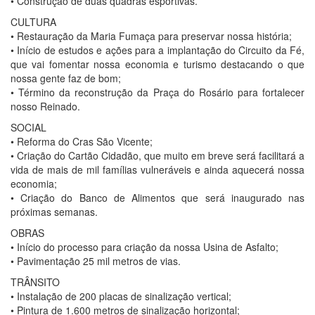
• Construção de duas quadras esportivas.
CULTURA
• Restauração da Maria Fumaça para preservar nossa história;
• Início de estudos e ações para a implantação do Circuito da Fé,
que vai fomentar nossa economia e turismo destacando o que
nossa gente faz de bom;
• Término da reconstrução da Praça do Rosário para fortalecer
nosso Reinado.
SOCIAL
• Reforma do Cras São Vicente;
• Criação do Cartão Cidadão, que muito em breve será facilitará a
vida de mais de mil famílias vulneráveis e ainda aquecerá nossa
economia;
• Criação do Banco de Alimentos que será inaugurado nas
próximas semanas.
OBRAS
• Início do processo para criação da nossa Usina de Asfalto;
• Pavimentação 25 mil metros de vias.
TRÂNSITO
• Instalação de 200 placas de sinalização vertical;
• Pintura de 1.600 metros de sinalização horizontal;