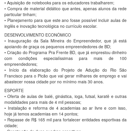
• Aquisição de notebooks para os educadores trabalharem;
• Compra de material didático que antes, apenas alunos da rede
particular tinham;
• Planejamento para que este ano fosse possível incluir aulas de
inglês e inovação tecnológica no currículo escolar.
DESENVOLVIMENTO ECONÔMICO
• Inauguração da Sala Mineira do Empreendedor, que já está
apoiando de graça os pequenos empreendedores de BD;
• Criação do Programa Pra Frente BD, que já emprestou dinheiro
com condições especialíssimas para mais de 100
empreendedores;
• Início da elaboração do Projeto de Adução do Rio São
Francisco para o Picão que vai gerar milhares de emprego e vai
abastecer nossa cidade por no mínimo mais 30 anos.
ESPORTE
• Oferta de aulas de balé, ginástica, ioga, futsal, karatê e outras
modalidades para mais de 4 mil pessoas;
• Instalação e reforma de 4 academias ao ar livre e com isso,
hoje já temos academias em 14 pontos;
• Repasse de R$ 165 mil para fortalecer entidades esportivas da
cidade;