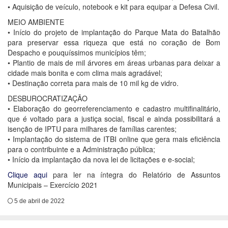
• Aquisição de veículo, notebook e kit para equipar a Defesa Civil.
MEIO AMBIENTE
• Início do projeto de implantação do Parque Mata do Batalhão
para preservar essa riqueza que está no coração de Bom
Despacho e pouquíssimos municípios têm;
• Plantio de mais de mil árvores em áreas urbanas para deixar a
cidade mais bonita e com clima mais agradável;
• Destinação correta para mais de 10 mil kg de vidro.
DESBUROCRATIZAÇÃO
• Elaboração do georreferenciamento e cadastro multifinalitário,
que é voltado para a justiça social, fiscal e ainda possibilitará a
isenção de IPTU para milhares de famílias carentes;
• Implantação do sistema de ITBI online que gera mais eficiência
para o contribuinte e a Administração pública;
• Início da implantação da nova lei de licitações e e-social;
Clique aqui
para ler na íntegra do Relatório de Assuntos
Municipais – Exercício 2021
5 de abril de 2022