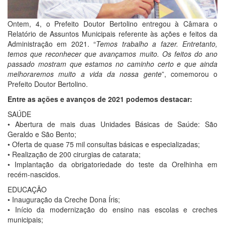
Ontem, 4, o Prefeito Doutor Bertolino entregou à Câmara o
Relatório de Assuntos Municipais referente às ações e feitos da
Administração em 2021. “
Temos trabalho a fazer. Entretanto,
temos que reconhecer que avançamos muito. Os feitos do ano
passado mostram que estamos no caminho certo e que ainda
melhoraremos muito a vida da nossa gente
”, comemorou o
Prefeito Doutor Bertolino.
Entre as ações e avanços de 2021 podemos destacar:
SAÚDE
• Abertura de mais duas Unidades Básicas de Saúde: São
Geraldo e São Bento;
• Oferta de quase 75 mil consultas básicas e especializadas;
• Realização de 200 cirurgias de catarata;
• Implantação da obrigatoriedade do teste da Orelhinha em
recém-nascidos.
EDUCAÇÃO
• Inauguração da Creche Dona Íris;
• Início da modernização do ensino nas escolas e creches
municipais;