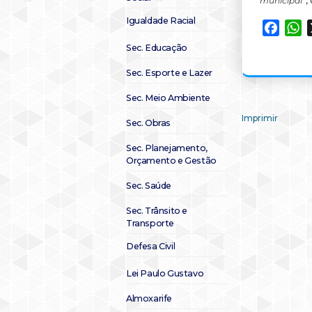
municipal”
,
Igualdade Racial
Faceb
W
Sec. Educação
Sec. Esporte e Lazer
Sec. Meio Ambiente
Imprimir
Sec. Obras
Sec. Planejamento,
Orçamento e Gestão
Sec. Saúde
Sec. Trânsito e
Transporte
Defesa Civil
Lei Paulo Gustavo
Almoxarife