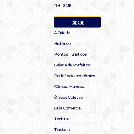
RH – SME
CIDADE
A Cidade
Histórico
Pontos Turísticos
Galeria de Prefeitos
Perfil Socioeconômico
Câmara Municipal
Ônibus Coletivo
Guia Comercial
Taxistas
Traslado