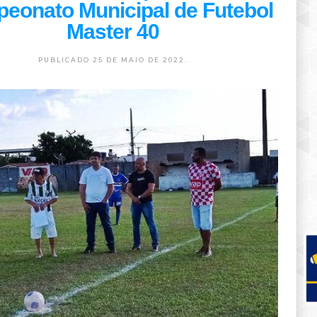
eonato Municipal de Futebol
Master 40
PUBLICADO 25 DE MAIO DE 2022.