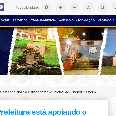
Acessibilidade
DOME
SERVIDOR
TRANSPARÊNCIA
ACESSO À INFORMAÇÃO
OUVIDORIA
ra está apoiando o Campeonato Municipal de Futebol Master 40
refeitura está apoiando o