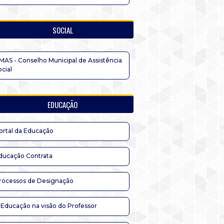
SOCIAL
MAS - Conselho Municipal de Assistência
ocial
EDUCAÇÃO
ortal da Educação
ducação Contrata
rocessos de Designação
 Educação na visão do Professor