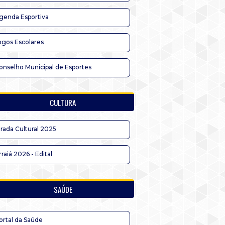
genda Esportiva
ogos Escolares
onselho Municipal de Esportes
CULTURA
irada Cultural 2025
rraiá 2026 - Edital
SAÚDE
ortal da Saúde