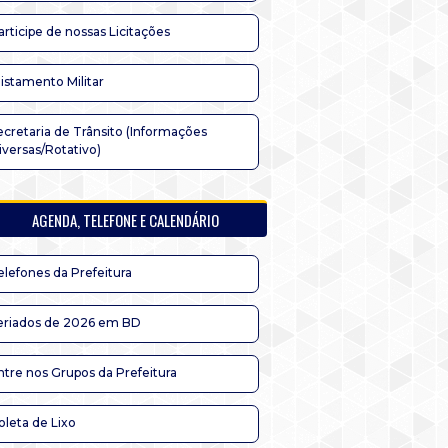
articipe de nossas Licitações
listamento Militar
ecretaria de Trânsito (Informações
iversas/Rotativo)
AGENDA, TELEFONE E CALENDÁRIO
elefones da Prefeitura
eriados de 2026 em BD
ntre nos Grupos da Prefeitura
oleta de Lixo