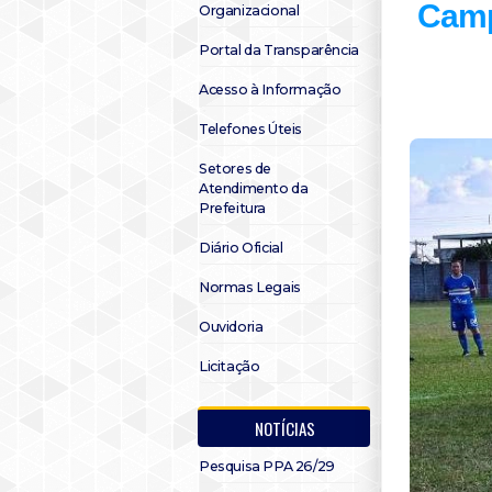
Camp
Organizacional
Portal da Transparência
Acesso à Informação
Telefones Úteis
Setores de
Atendimento da
Prefeitura
Diário Oficial
Normas Legais
Ouvidoria
Licitação
NOTÍCIAS
Pesquisa PPA 26/29