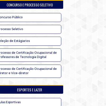
CONCURSO E PROCESSO SELETIVO
oncurso Público
rocesso Seletivo
eleção de Estágiarios
rocesso de Certificação Ocupacional de
rofessores de Tecnologia Digital
rocesso de Certificação Ocupacional de
iretor e Vice-diretor
ESPORTES E LAZER
ulas Esportivas