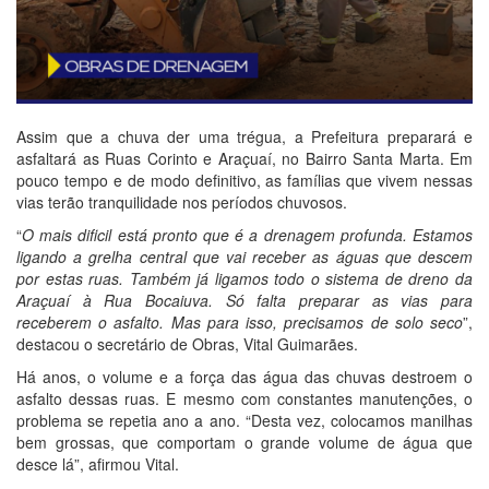
Assim que a chuva der uma trégua, a Prefeitura preparará e
asfaltará as Ruas Corinto e Araçuaí, no Bairro Santa Marta. Em
pouco tempo e de modo definitivo, as famílias que vivem nessas
vias terão tranquilidade nos períodos chuvosos.
“
O mais dificil está pronto que é a drenagem profunda. Estamos
ligando a grelha central que vai receber as águas que descem
por estas ruas. Também já ligamos todo o sistema de dreno da
Araçuaí à Rua Bocaiuva. Só falta preparar as vias para
receberem o asfalto. Mas para isso, precisamos de solo seco
”,
destacou o secretário de Obras, Vital Guimarães.
Há anos, o volume e a força das água das chuvas destroem o
asfalto dessas ruas. E mesmo com constantes manutenções, o
problema se repetia ano a ano. “Desta vez, colocamos manilhas
bem grossas, que comportam o grande volume de água que
desce lá”, afirmou Vital.