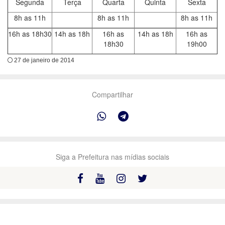
Segunda
Terça
Quarta
Quinta
Sexta
8h as 11h
8h as 11h
8h as 11h
16h as 18h30
14h as 18h
16h as
14h as 18h
16h as
18h30
19h00
27 de janeiro de 2014
Compartilhar
Siga a Prefeitura nas mídias sociais