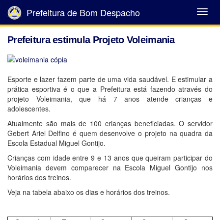
Prefeitura de Bom Despacho
Abrir
Menu
Prefeitura estimula Projeto Voleimania
Esporte e lazer fazem parte de uma vida saudável. E estimular a
prática esportiva é o que a Prefeitura está fazendo através do
projeto Voleimania, que há 7 anos atende crianças e
adolescentes.
Atualmente são mais de 100 crianças beneficiadas. O servidor
Gebert Ariel Delfino é quem desenvolve o projeto na quadra da
Escola Estadual Miguel Gontijo.
Crianças com idade entre 9 e 13 anos que queiram participar do
Voleimania devem comparecer na Escola Miguel Gontijo nos
horários dos treinos.
Veja na tabela abaixo os dias e horários dos treinos.