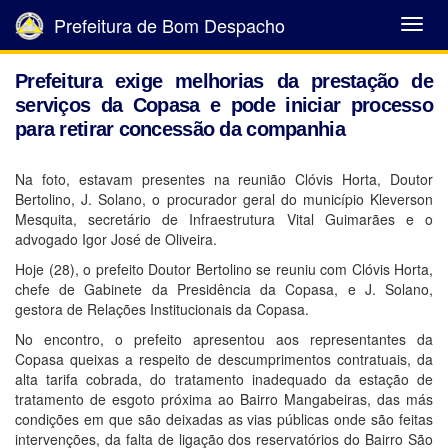
Prefeitura de Bom Despacho
Abrir
Menu
Prefeitura exige melhorias da prestação de
serviços da Copasa e pode iniciar processo
para retirar concessão da companhia
Na foto, estavam presentes na reunião Clóvis Horta, Doutor
Bertolino, J. Solano, o procurador geral do município Kleverson
Mesquita, secretário de Infraestrutura Vital Guimarães e o
advogado Igor José de Oliveira.
Hoje (28), o prefeito Doutor Bertolino se reuniu com Clóvis Horta,
chefe de Gabinete da Presidência da Copasa, e J. Solano,
gestora de Relações Institucionais da Copasa.
No encontro, o prefeito apresentou aos representantes da
Copasa queixas a respeito de descumprimentos contratuais, da
alta tarifa cobrada, do tratamento inadequado da estação de
tratamento de esgoto próxima ao Bairro Mangabeiras, das más
condições em que são deixadas as vias públicas onde são feitas
intervenções, da falta de ligação dos reservatórios do Bairro São