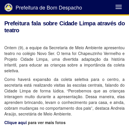
Prefeitura de Bom Despacho
Abrir
Menu
Prefeitura fala sobre Cidade Limpa através do
teatro
Ontem (9), a equipe da Secretaria de Meio Ambiente apresentou
teatro no colégio Novo Ser. O tema foi Chapeuzinho Vermelho e
Projeto Cidade Limpa, uma divertida adaptação da história
infantil, para educar as crianças sobre a importância da coleta
seletiva.
Como haverá expansão da coleta seletiva para o centro, a
secretaria está realizando visitas às escolas centrais, falando do
Cidade Limpa de forma lúdica. “Percebemos que as crianças
interagem muito durante a apresentação. Dessa maneira, elas
aprendem brincando, levam o conhecimento para casa, e ainda,
cobram mudanças no comportamento dos pais”, destaca Andreia
Araújo, secretária de Meio Ambiente.
Clique aqui
para ver mais fotos