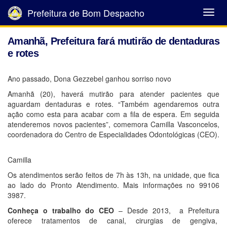
Prefeitura de Bom Despacho
Abrir
Menu
Amanhã, Prefeitura fará mutirão de dentaduras
e rotes
Ano passado, Dona Gezzebel ganhou sorriso novo
Amanhã (20), haverá mutirão para atender pacientes que
aguardam dentaduras e rotes. “Também agendaremos outra
ação como esta para acabar com a fila de espera. Em seguida
atenderemos novos pacientes”, comemora Camilla Vasconcelos,
coordenadora do Centro de Especialidades Odontológicas (CEO).
Camilla
Os atendimentos serão feitos de 7h às 13h, na unidade, que fica
ao lado do Pronto Atendimento. Mais informações no 99106
3987.
Conheça o trabalho do CEO
– Desde 2013, a Prefeitura
oferece tratamentos de canal, cirurgias de gengiva,