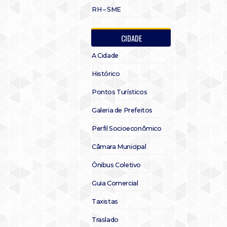
RH – SME
CIDADE
A Cidade
Histórico
Pontos Turísticos
Galeria de Prefeitos
Perfil Socioeconômico
Câmara Municipal
Ônibus Coletivo
Guia Comercial
Taxistas
Traslado