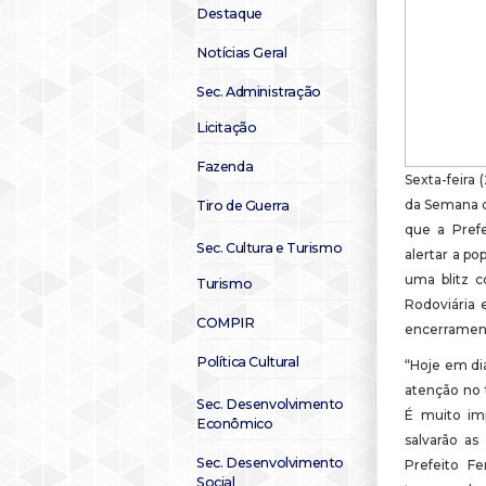
Destaque
Notícias Geral
Sec. Administração
Licitação
Fazenda
Sexta-feira 
da Semana d
Tiro de Guerra
que a Pref
Sec. Cultura e Turismo
alertar a p
uma blitz 
Turismo
Rodoviária 
COMPIR
encerramen
Política Cultural
“Hoje em di
atenção no 
Sec. Desenvolvimento
É muito im
Econômico
salvarão as
Sec. Desenvolvimento
Prefeito F
Social