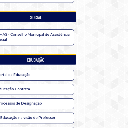
SOCIAL
MAS - Conselho Municipal de Assistência
ocial
EDUCAÇÃO
ortal da Educação
ducação Contrata
rocessos de Designação
 Educação na visão do Professor