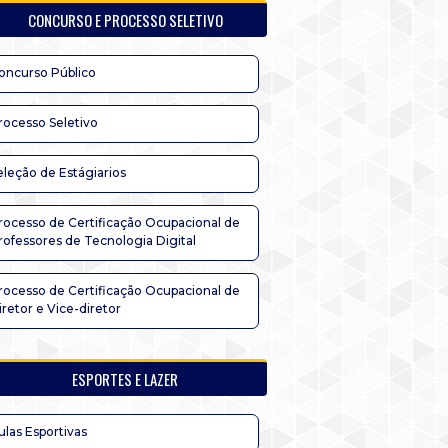
CONCURSO E PROCESSO SELETIVO
oncurso Público
rocesso Seletivo
eleção de Estágiarios
rocesso de Certificação Ocupacional de
rofessores de Tecnologia Digital
rocesso de Certificação Ocupacional de
iretor e Vice-diretor
ESPORTES E LAZER
ulas Esportivas