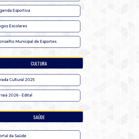
genda Esportiva
ogos Escolares
onselho Municipal de Esportes
CULTURA
irada Cultural 2025
rraiá 2026 - Edital
SAÚDE
ortal da Saúde