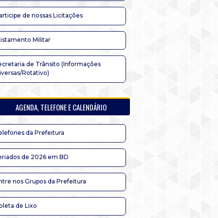
articipe de nossas Licitações
listamento Militar
ecretaria de Trânsito (Informações
iversas/Rotativo)
AGENDA, TELEFONE E CALENDÁRIO
elefones da Prefeitura
eriados de 2026 em BD
ntre nos Grupos da Prefeitura
oleta de Lixo