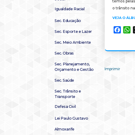
temos pelas
o trânsito na
Igualdade Racial
VEJA O ÁL
Sec. Educação
Faceb
W
Sec. Esporte e Lazer
Sec. Meio Ambiente
Sec. Obras
Sec. Planejamento,
Imprimir
Orçamento e Gestão
Sec. Saúde
Sec. Trânsito e
Transporte
Defesa Civil
Lei Paulo Gustavo
Almoxarife