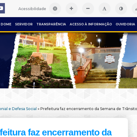
Acessibilidade
DOME
SERVIDOR
TRANSPARÊNCIA
ACESSO À INFORMAÇÃO
OUVIDORIA
nial e Defesa Social
» Prefeitura faz encerramento da Semana de Trânsit
feitura faz encerramento da