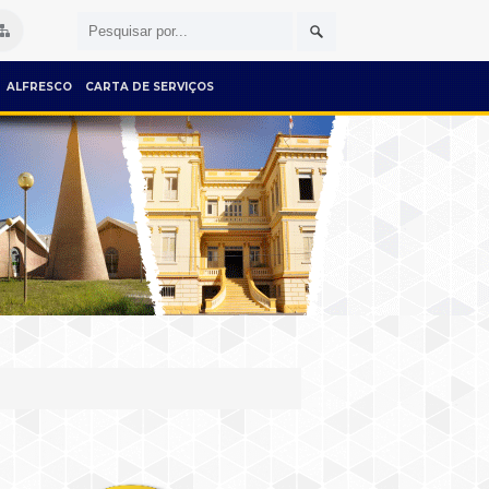
ALFRESCO
CARTA DE SERVIÇOS
o