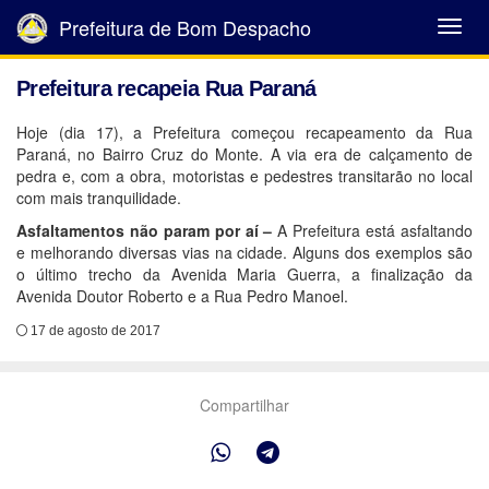
Prefeitura de Bom Despacho
Abrir
Menu
Prefeitura recapeia Rua Paraná
Hoje (dia 17), a Prefeitura começou recapeamento da Rua
Paraná, no Bairro Cruz do Monte. A via era de calçamento de
pedra e, com a obra, motoristas e pedestres transitarão no local
com mais tranquilidade.
Asfaltamentos não param por aí –
A Prefeitura está asfaltando
e melhorando diversas vias na cidade. Alguns dos exemplos são
o último trecho da Avenida Maria Guerra, a finalização da
Avenida Doutor Roberto e a Rua Pedro Manoel.
17 de agosto de 2017
Compartilhar