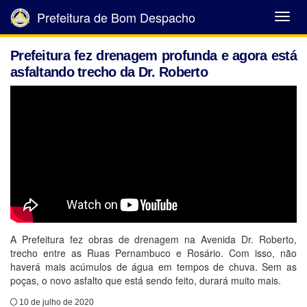
Prefeitura de Bom Despacho
Abrir
Menu
Prefeitura fez drenagem profunda e agora está
asfaltando trecho da Dr. Roberto
A Prefeitura fez obras de drenagem na Avenida Dr. Roberto,
trecho entre as Ruas Pernambuco e Rosário. Com isso, não
haverá mais acúmulos de água em tempos de chuva. Sem as
poças, o novo asfalto que está sendo feito, durará muito mais.
10 de julho de 2020