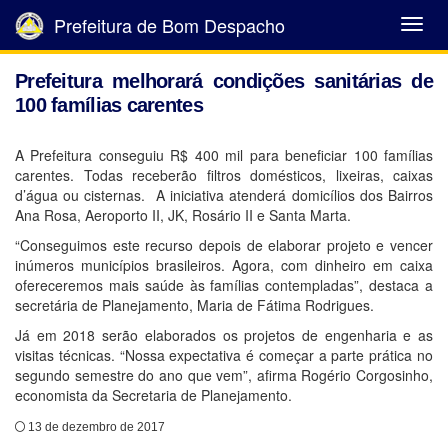
Prefeitura de Bom Despacho
Abrir
Menu
Prefeitura melhorará condições sanitárias de
100 famílias carentes
A Prefeitura conseguiu R$ 400 mil para beneficiar 100 famílias
carentes. Todas receberão filtros domésticos, lixeiras, caixas
d’água ou cisternas. A iniciativa atenderá domicílios dos Bairros
Ana Rosa, Aeroporto II, JK, Rosário II e Santa Marta.
“Conseguimos este recurso depois de elaborar projeto e vencer
inúmeros municípios brasileiros. Agora, com dinheiro em caixa
ofereceremos mais saúde às famílias contempladas”, destaca a
secretária de Planejamento, Maria de Fátima Rodrigues.
Já em 2018 serão elaborados os projetos de engenharia e as
visitas técnicas. “Nossa expectativa é começar a parte prática no
segundo semestre do ano que vem”, afirma Rogério Corgosinho,
economista da Secretaria de Planejamento.
13 de dezembro de 2017