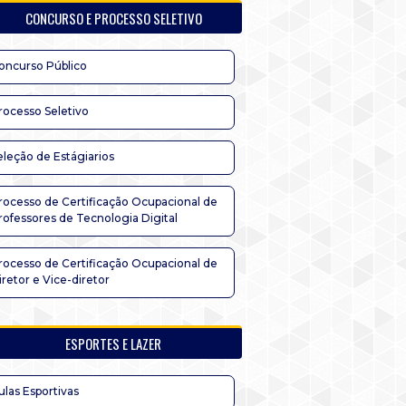
CONCURSO E PROCESSO SELETIVO
oncurso Público
rocesso Seletivo
eleção de Estágiarios
rocesso de Certificação Ocupacional de
rofessores de Tecnologia Digital
rocesso de Certificação Ocupacional de
iretor e Vice-diretor
ESPORTES E LAZER
ulas Esportivas