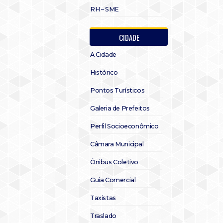
RH – SME
CIDADE
A Cidade
Histórico
Pontos Turísticos
Galeria de Prefeitos
Perfil Socioeconômico
Câmara Municipal
Ônibus Coletivo
Guia Comercial
Taxistas
Traslado