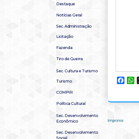
Destaque
Notícias Geral
Sec. Administração
Licitação
Fazenda
Tiro de Guerra
Sec. Cultura e Turismo
Faceb
W
Turismo
COMPIR
Política Cultural
Sec. Desenvolvimento
Imprimir
Econômico
Sec. Desenvolvimento
Social