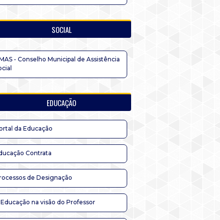
SOCIAL
MAS - Conselho Municipal de Assistência
ocial
EDUCAÇÃO
ortal da Educação
ducação Contrata
rocessos de Designação
 Educação na visão do Professor