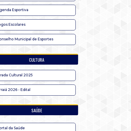
genda Esportiva
ogos Escolares
onselho Municipal de Esportes
CULTURA
irada Cultural 2025
rraiá 2026 - Edital
SAÚDE
ortal da Saúde