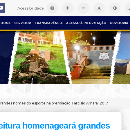
Acessibilidade
DOME
SERVIDOR
TRANSPARÊNCIA
ACESSO À INFORMAÇÃO
OUVIDORIA
randes nomes do esporte na premiação Tarcísio Amaral 2017
eitura homenageará grandes