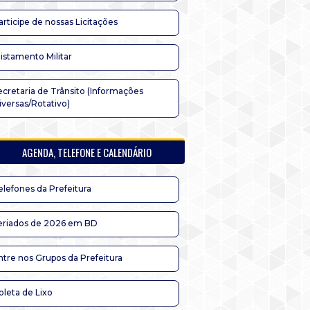
articipe de nossas Licitações
listamento Militar
ecretaria de Trânsito (Informações
iversas/Rotativo)
AGENDA, TELEFONE E CALENDÁRIO
elefones da Prefeitura
eriados de 2026 em BD
ntre nos Grupos da Prefeitura
oleta de Lixo