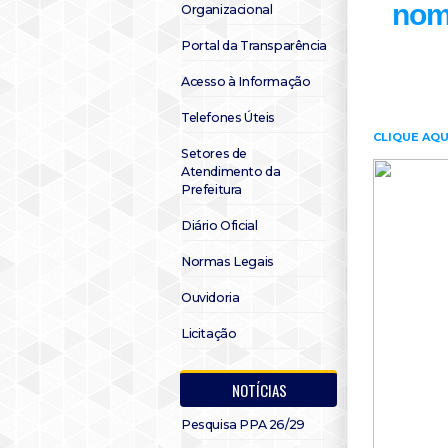
nom
Organizacional
Portal da Transparência
Acesso à Informação
Telefones Úteis
CLIQUE AQU
Setores de
Atendimento da
Prefeitura
Diário Oficial
Normas Legais
Ouvidoria
Licitação
NOTÍCIAS
Pesquisa PPA 26/29