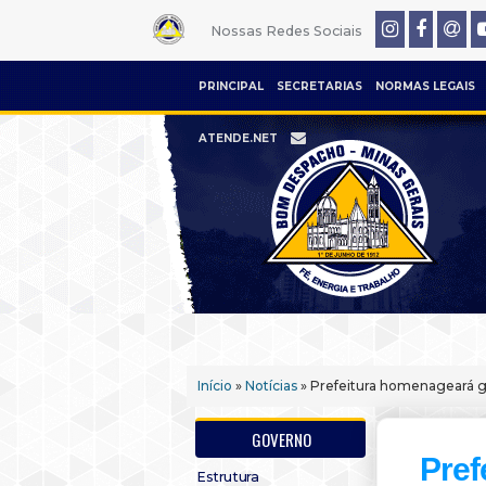
Nossas Redes Sociais
PRINCIPAL
SECRETARIAS
NORMAS LEGAIS
ATENDE.NET
Início
»
Notícias
» Prefeitura homenageará g
GOVERNO
Pref
Estrutura