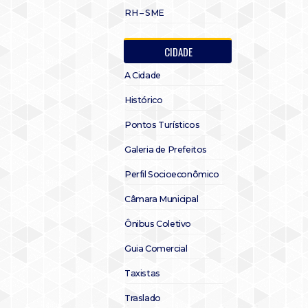
RH – SME
CIDADE
A Cidade
Histórico
Pontos Turísticos
Galeria de Prefeitos
Perfil Socioeconômico
Câmara Municipal
Ônibus Coletivo
Guia Comercial
Taxistas
Traslado