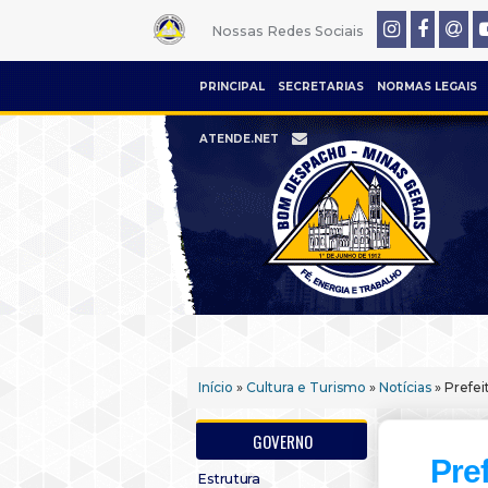
Nossas Redes Sociais
PRINCIPAL
SECRETARIAS
NORMAS LEGAIS
ATENDE.NET
Início
»
Cultura e Turismo
»
Notícias
» Prefei
GOVERNO
Pre
Estrutura