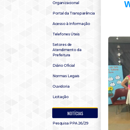
W
Organizacional
Portal da Transparência
Acesso à Informação
Telefones Úteis
Setores de
Atendimento da
Prefeitura
Diário Oficial
Normas Legais
Ouvidoria
Licitação
NOTÍCIAS
Pesquisa PPA 26/29