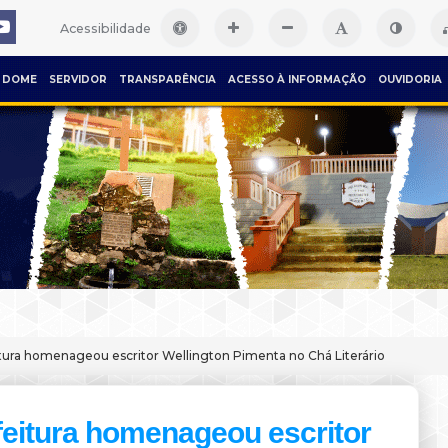
Acessibilidade
DOME
SERVIDOR
TRANSPARÊNCIA
ACESSO À INFORMAÇÃO
OUVIDORIA
tura homenageou escritor Wellington Pimenta no Chá Literário
feitura homenageou escritor