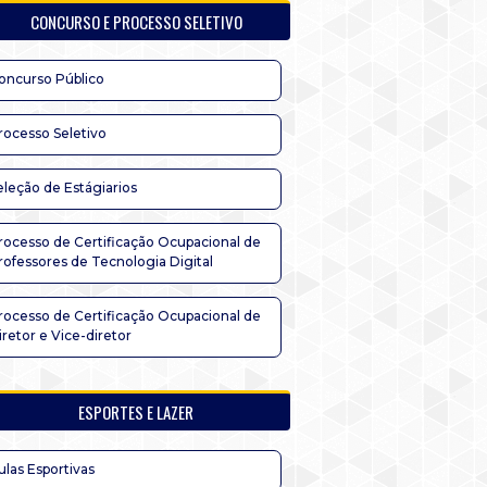
CONCURSO E PROCESSO SELETIVO
oncurso Público
rocesso Seletivo
eleção de Estágiarios
rocesso de Certificação Ocupacional de
rofessores de Tecnologia Digital
rocesso de Certificação Ocupacional de
iretor e Vice-diretor
ESPORTES E LAZER
ulas Esportivas