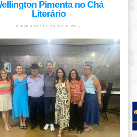
ellington Pimenta no Chá
Literário
PUBLICADO 7 DE MARÇO DE 2023.