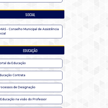
SOCIAL
MAS - Conselho Municipal de Assistência
ocial
EDUCAÇÃO
ortal da Educação
ducação Contrata
rocessos de Designação
 Educação na visão do Professor