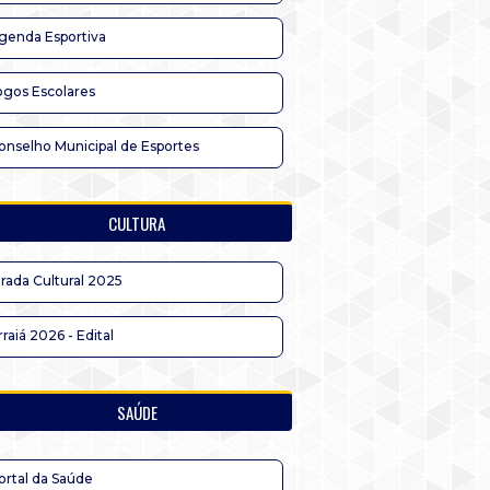
genda Esportiva
ogos Escolares
onselho Municipal de Esportes
CULTURA
irada Cultural 2025
rraiá 2026 - Edital
SAÚDE
ortal da Saúde