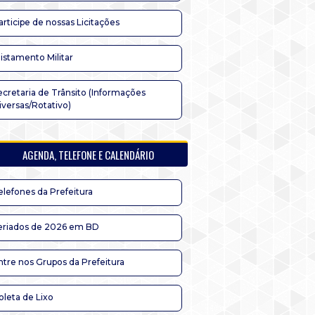
articipe de nossas Licitações
listamento Militar
ecretaria de Trânsito (Informações
iversas/Rotativo)
AGENDA, TELEFONE E CALENDÁRIO
elefones da Prefeitura
eriados de 2026 em BD
ntre nos Grupos da Prefeitura
oleta de Lixo