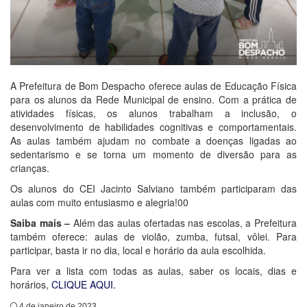
A Prefeitura de Bom Despacho oferece aulas de Educação Física
para os alunos da Rede Municipal de ensino. Com a prática de
atividades físicas, os alunos trabalham a inclusão, o
desenvolvimento de habilidades cognitivas e comportamentais.
As aulas também ajudam no combate a doenças ligadas ao
sedentarismo e se torna um momento de diversão para as
crianças.
Os alunos do CEI Jacinto Salviano também participaram das
aulas com muito entusiasmo e alegria!00
Saiba mais –
Além das aulas ofertadas nas escolas, a Prefeitura
também oferece: aulas de violão, zumba, futsal, vôlei. Para
participar, basta ir no dia, local e horário da aula escolhida.
Para ver a lista com todas as aulas, saber os locais, dias e
horários,
CLIQUE AQUI.
4 de janeiro de 2023