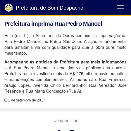
Prefeitura de Bom Despacho
Abrir
Menu
Prefeitura imprima Rua Pedro Manoel
Hoje (dia 1º), a Secretaria de Obras começou a imprimação da
Rua Pedro Manoel, no Bairro São José. A ação é fundamental
para asfaltar a via com qualidade para que a obra dure muito
mais tempo.
Acompanhe as notícias da Prefeitura para mais informações
–
A Rua Pedro Manoel é uma das vias públicas nas quais a
Prefeitura está investindo mais de R$ 275 mil em pavimentações
e manutenções complementares. As ouras são: Rua Francisco
Araújo Lopes, Avenida Chico Bernardinho, Rua Vereador José
Resende e Rua Maria Conceição (Rua A).
1 de setembro de 2017
Compartilhar